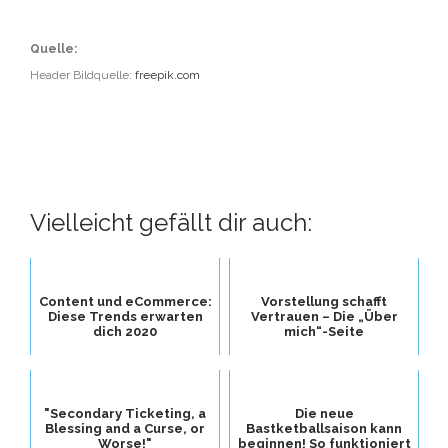
Quelle:
Header Bildquelle:
freepik.com
Vielleicht gefällt dir auch:
Content und eCommerce:
Vorstellung schafft
Diese Trends erwarten
Vertrauen – Die „Über
dich 2020
mich“-Seite
"Secondary Ticketing, a
Die neue
Blessing and a Curse, or
Bastketballsaison kann
Worse!"
beginnen! So funktioniert