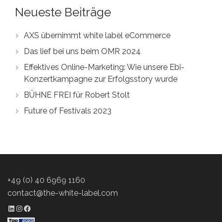
Neueste Beiträge
AXS übernimmt white label eCommerce
Das lief bei uns beim OMR 2024
Effektives Online-Marketing: Wie unsere Ebi-
Konzertkampagne zur Erfolgsstory wurde
BÜHNE FREI für Robert Stolt
Future of Festivals 2023
+49 (0) 40 6969 1160
contact@the-white-label.com
LinkedIn Profil
Instagram Profil
Facebook Profil