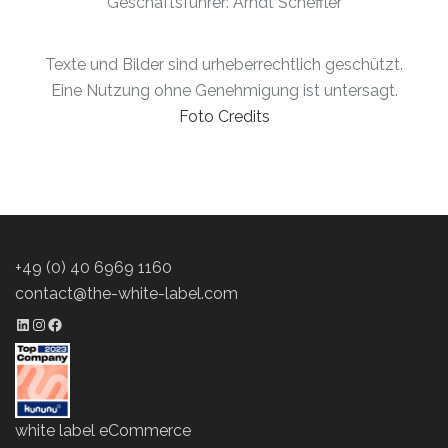
Geschäftsführer: Arndt Scheffler
Texte und Bilder sind urheberrechtlich geschützt.
Eine Nutzung ohne Genehmigung ist untersagt.
Foto Credits
+49 (0) 40 6969 1160
contact@the-white-label.com
LinkedIn Profil
Instagram Profil
Facebook Profil
white label eCommerce