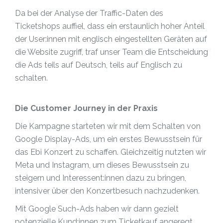
Da bei der Analyse der Traffic-Daten des
Ticketshops auffiel, dass ein erstaunlich hoher Anteil
der User:innen mit englisch eingestellten Geräten auf
die Website zugriff, traf unser Team die Entscheidung
die Ads teils auf Deutsch, teils auf Englisch zu
schalten.
Die Customer Journey in der Praxis
Die Kampagne starteten wir mit dem Schalten von
Google Display-Ads, um ein erstes Bewusstsein für
das Ebi Konzert zu schaffen. Gleichzeitig nutzten wir
Meta und Instagram, um dieses Bewusstsein zu
steigern und Interessent:innen dazu zu bringen,
intensiver über den Konzertbesuch nachzudenken.
Mit Google Such-Ads haben wir dann gezielt
potenzielle Kund:innen zum Ticketkauf angeregt.