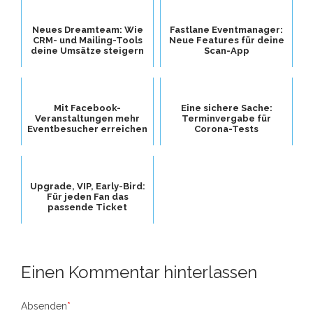
Neues Dreamteam: Wie
Fastlane Eventmanager:
CRM- und Mailing-Tools
Neue Features für deine
deine Umsätze steigern
Scan-App
Mit Facebook-
Eine sichere Sache:
Veranstaltungen mehr
Terminvergabe für
Eventbesucher erreichen
Corona-Tests
Upgrade, VIP, Early-Bird:
Für jeden Fan das
passende Ticket
Einen Kommentar hinterlassen
Absenden
*