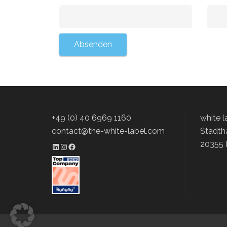
+49 (0) 40 6969 1160
white 
contact@the-white-label.com
Stadth
20355
LinkedIn Profil
Instagram Profil
Facebook Profil