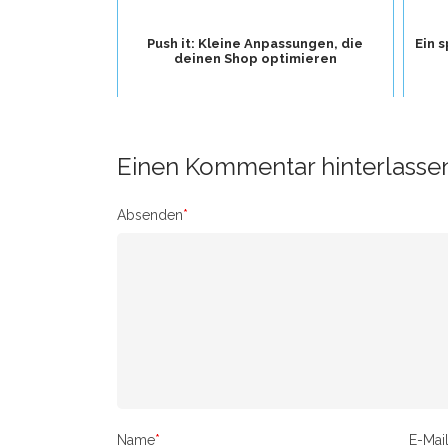
Push it: Kleine Anpassungen, die
Ein 
deinen Shop optimieren
Einen Kommentar hinterlasse
Absenden
*
Name
*
E-Mai