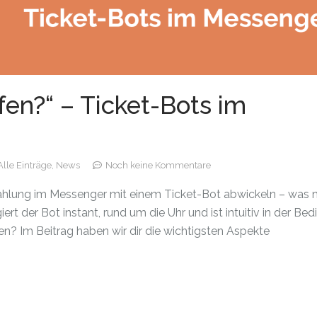
lfen?“ – Ticket-Bots im
Alle Einträge,
News
Noch keine Kommentare
ahlung im Messenger mit einem Ticket-Bot abwickeln – was 
ert der Bot instant, rund um die Uhr und ist intuitiv in der Bed
en? Im Beitrag haben wir dir die wichtigsten Aspekte