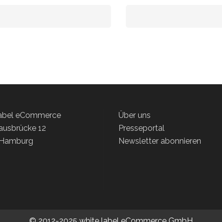
label eCommerce
Über uns
ausbrücke 12
Presseportal
 Hamburg
Newsletter abonnieren
© 2012-2025 white label eCommerce GmbH