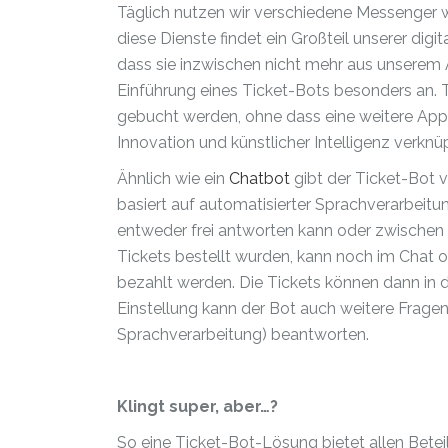
Täglich nutzen wir verschiedene Messenger 
diese Dienste findet ein Großteil unserer dig
dass sie inzwischen nicht mehr aus unserem 
Einführung eines Ticket-Bots besonders an.
gebucht werden, ohne dass eine weitere App i
Innovation und künstlicher Intelligenz verknüp
Ähnlich wie ein
Chatbot
gibt der Ticket-Bot 
basiert auf automatisierter Sprachverarbei
entweder frei antworten kann oder zwische
Tickets bestellt wurden, kann noch im Chat 
bezahlt werden. Die Tickets können dann in
Einstellung kann der Bot auch weitere Frag
Sprachverarbeitung) beantworten.
Klingt super, aber…?
So eine Ticket-Bot-Lösung bietet allen Beteil