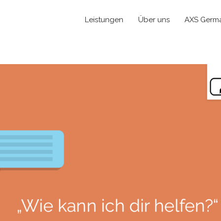
Leistungen
Über uns
AXS Germ