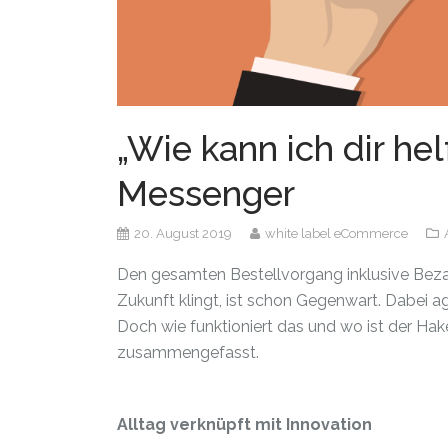
„Wie kann ich dir he
Messenger
20. August 2019
white label eCommerce
Den gesamten Bestellvorgang inklusive Bez
Zukunft klingt, ist schon Gegenwart. Dabei agi
Doch wie funktioniert das und wo ist der Hak
zusammengefasst.
Alltag verknüpft mit Innovation