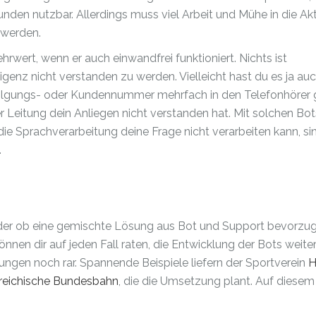
Kunden nutzbar. Allerdings muss viel Arbeit und Mühe in die Ak
 werden.
rwert, wenn er auch einwandfrei funktioniert. Nichts ist
lligenz nicht verstanden zu werden. Vielleicht hast du es ja a
folgungs- oder Kundennummer mehrfach in den Telefonhörer 
Leitung dein Anliegen nicht verstanden hat. Mit solchen Bots
die Sprachverarbeitung deine Frage nicht verarbeiten kann, si
.
oder ob eine gemischte Lösung aus Bot und Support bevorzugt
nnen dir auf jeden Fall raten, die Entwicklung der Bots weite
ungen noch rar. Spannende Beispiele liefern der Sportverein
H
reichische Bundesbahn
, die die Umsetzung plant. Auf diesem