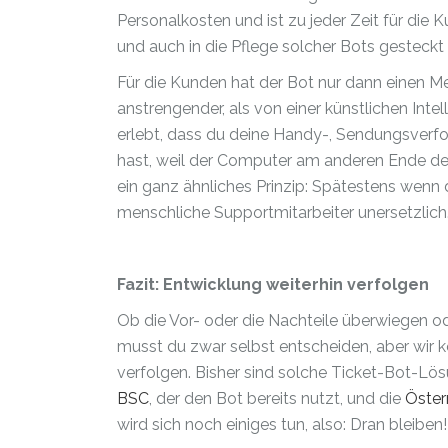
Personalkosten und ist zu jeder Zeit für die 
und auch in die Pflege solcher Bots gesteckt
Für die Kunden hat der Bot nur dann einen Meh
anstrengender, als von einer künstlichen Inte
erlebt, dass du deine Handy-, Sendungsver
hast, weil der Computer am anderen Ende der 
ein ganz ähnliches Prinzip: Spätestens wenn 
menschliche Supportmitarbeiter unersetzlich
Fazit: Entwicklung weiterhin verfolgen
Ob die Vor- oder die Nachteile überwiegen 
musst du zwar selbst entscheiden, aber wir kö
verfolgen. Bisher sind solche Ticket-Bot-Lös
BSC
, der den Bot bereits nutzt, und die
Öster
wird sich noch einiges tun, also: Dran bleiben!