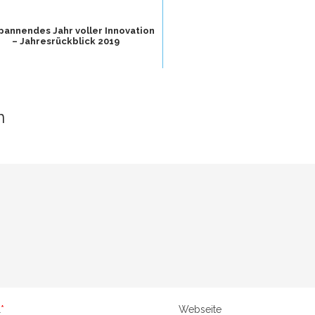
spannendes Jahr voller Innovation
– Jahresrückblick 2019
n
l
*
Webseite