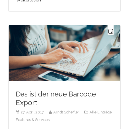
Das ist der neue Barcode
Export
27. April 2017
Arndt Scheffler
Alle Einträge,
Features & Services