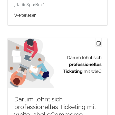
„RadioSparBox“.
Weiterlesen
Darum lohnt sich
professionelles Ticketing mit
white label eCommerce