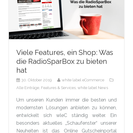
Viele Features, ein Shop: Was
die RadioSparBox zu bieten
hat
30. Oktober 2019
white label eCommerce
Alle Einträge,
Features & Services,
white label News
Um unseren Kunden immer die besten und
modernsten Lösungen anbieten zu können,
entwickelt sich wleC ständig weiter. Ein
besonders aktuelles „Schaufenster“ unserer
Neuheiten ist das Online Gutscheinportal