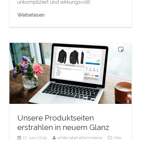
unkompliziert und wirkungsvoll!
Weiterlesen
Unsere Produktseiten
erstrahlen in neuem Glanz
27. Juni 2019
white label eCommerce
Alle