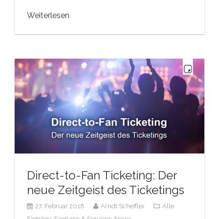
Weiterlesen
Direct-to-Fan Ticketing: Der
neue Zeitgeist des Ticketings
27. Februar 2018
Arndt Scheffler
Alle
Einträge,
Features & Services,
News