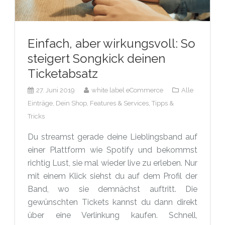
Einfach, aber wirkungsvoll: So
steigert Songkick deinen
Ticketabsatz
27. Juni 2019
white label eCommerce
Alle
Einträge,
Dein Shop,
Features & Services,
Tipps &
Tricks
Du streamst gerade deine Lieblingsband auf
einer Plattform wie Spotify und bekommst
richtig Lust, sie mal wieder live zu erleben. Nur
mit einem Klick siehst du auf dem Profil der
Band, wo sie demnächst auftritt. Die
gewünschten Tickets kannst du dann direkt
über eine Verlinkung kaufen. Schnell,