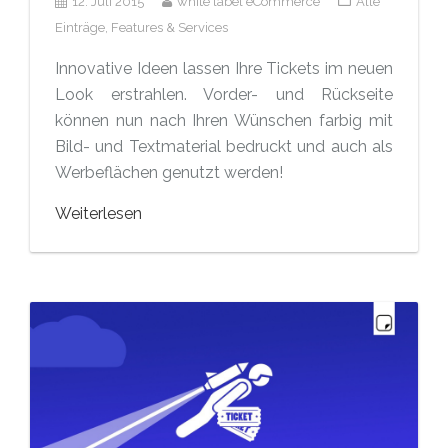
12. Juli 2015
white label eCommerce
Alle
Einträge,
Features & Services
Innovative Ideen lassen Ihre Tickets im neuen
Look erstrahlen. Vorder- und Rückseite
können nun nach Ihren Wünschen farbig mit
Bild- und Textmaterial bedruckt und auch als
Werbeflächen genutzt werden!
Weiterlesen