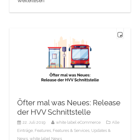
Weiterlesen
Öfter mal was Neues: Release
der HVV Schnittstelle
22. Juli 2019
white label eCommerce
Alle
Einträge,
Features,
Features & Services,
Updates &
News,
white label News