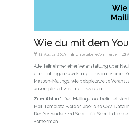
Wie du mit dem Youti
21. August 2019
white label eCommerce
A
Alle Teilnehmer einer Veranstaltung über Neu
dem entgegenzuwirken, gibt es in unserem Y
Massen-Mailings, wie beispielsweise Veranst
unkompliziert versendet werden.
Zum Ablauf:
Das Mailing-Tool befindet sich
Mail-Template werden über eine CSV-Datei im
Der Anwender wird Schritt für Schritt durch 
vornehmen.