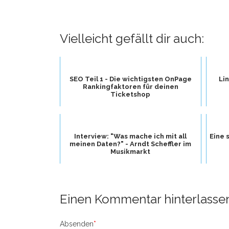
Vielleicht gefällt dir auch:
SEO Teil 1 - Die wichtigsten OnPage
Li
Rankingfaktoren für deinen
Ticketshop
Interview: "Was mache ich mit all
Eine 
meinen Daten?" - Arndt Scheffler im
Musikmarkt
Einen Kommentar hinterlasse
Absenden
*