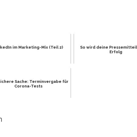
nkedIn im Marketing-Mix (Teil 2)
So wird deine Pressemittei
Erfolg
sichere Sache: Terminvergabe für
Corona-Tests
n