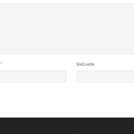
l
*
Webseite