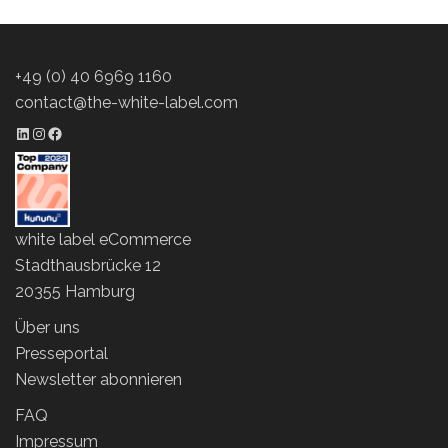
+49 (0) 40 6969 1160
contact@the-white-label.com
LinkedIn Profil
Instagram Profil
Facebook Profil
white label eCommerce
Stadthausbrücke 12
20355 Hamburg
Über uns
Presseportal
Newsletter abonnieren
FAQ
Impressum