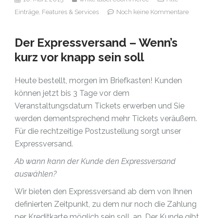
Einträge,
Features & Services
Noch keine Kommentare
Der Expressversand – Wenn’s
kurz vor knapp sein soll
Heute bestellt, morgen im Briefkasten! Kunden
können jetzt bis 3 Tage vor dem
Veranstaltungsdatum Tickets erwerben und Sie
werden dementsprechend mehr Tickets veräußern.
Für die rechtzeitige Postzustellung sorgt unser
Expressversand.
Ab wann kann der Kunde den Expressversand
auswählen?
Wir bieten den Expressversand ab dem von Ihnen
definierten Zeitpunkt, zu dem nur noch die Zahlung
per Kreditkarte möglich sein soll, an. Der Kunde gibt