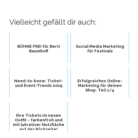
Vielleicht gefällt dir auch:
BÜHNE FREI für Berit
Social Media Marketing
Baumhoff
für Festivals
Need-to-know: Ticket-
Erfolgreiches Online-
und Event-Trends 2019
Marketing für deinen
Shop. Teil 1/4
Ihre Tickets im neuen
Outfit – farbenfroh und
mit lukrativer Nutzfläche
auf der Rückseite!