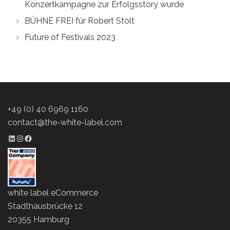
Konzertkampagne zur Erfolgsstory wurde
BÜHNE FREI für Robert Stolt
Future of Festivals 2023
+49 (0) 40 6969 1160
contact@the-white-label.com
LinkedIn Profil
Instagram Profil
Facebook Profil
white label eCommerce
Stadthausbrücke 12
20355 Hamburg