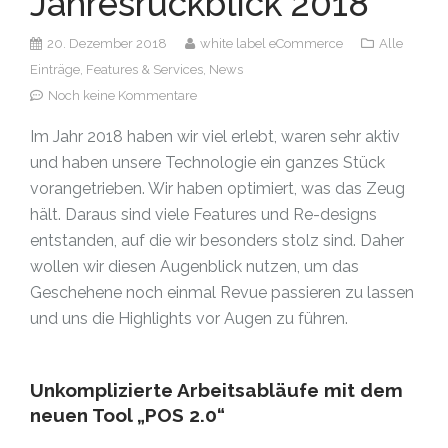
Jahresrückblick 2018
20. Dezember 2018
white label eCommerce
Alle
Einträge,
Features & Services,
News
Noch keine Kommentare
Im Jahr 2018 haben wir viel erlebt, waren sehr aktiv
und haben unsere Technologie ein ganzes Stück
vorangetrieben. Wir haben optimiert, was das Zeug
hält. Daraus sind viele Features und Re-designs
entstanden, auf die wir besonders stolz sind. Daher
wollen wir diesen Augenblick nutzen, um das
Geschehene noch einmal Revue passieren zu lassen
und uns die Highlights vor Augen zu führen.
Unkomplizierte Arbeitsabläufe mit dem
neuen Tool „POS 2.0“