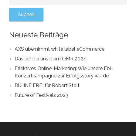
Neueste Beiträge
AXS übernimmt white label eCommerce
Das lief bei uns beim OMR 2024
Effektives Online-Marketing: Wie unsere Ebi-
Konzertkampagne zur Erfolgsstory wurde
BÜHNE FREI für Robert Stolt
Future of Festivals 2023