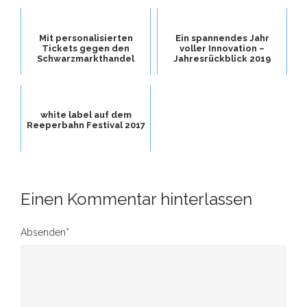
Mit personalisierten
Ein spannendes Jahr
Tickets gegen den
voller Innovation –
Schwarzmarkthandel
Jahresrückblick 2019
white label auf dem
Reeperbahn Festival 2017
Einen Kommentar hinterlassen
Absenden
*