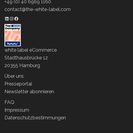
+49 (0) 40 6969 1160
contact@the-white-label.com
LinkedIn Profil
Instagram Profil
Facebook Profil
white label eCommerce
Stadthausbrücke 12
20355 Hamburg
Über uns
Presseportal
Newsletter abonnieren
FAQ
Impressum
Datenschutzbestimmungen