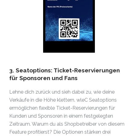
3. Seatoptions: Ticket-Reservierungen
für Sponsoren und Fans
Lehne dich zurück und sieh dabei zu, wie deine
Verkäufe in die Höhe klettern. wleC Seatoptions
ermöglichen flexible Ticket-Reservierungen für
Kunden und Sponsoren in einem festgelegten
Zeitraum. Warum du als Shopbetreiber von diesem
Feature profitierst? Die Optionen stärken drei