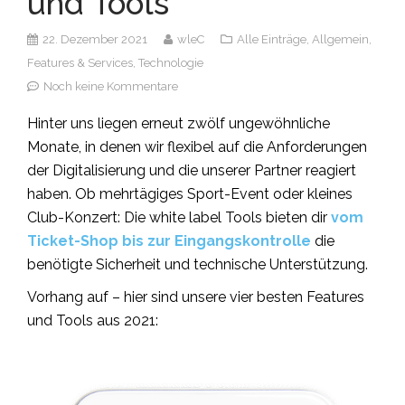
und Tools
22. Dezember 2021
wleC
Alle Einträge,
Allgemein,
Features & Services,
Technologie
Noch keine Kommentare
Hinter uns liegen erneut zwölf ungewöhnliche
Monate, in denen wir flexibel auf die Anforderungen
der Digitalisierung und die unserer Partner reagiert
haben. Ob mehrtägiges Sport-Event oder kleines
Club-Konzert: Die white label Tools bieten dir
vom
Ticket-Shop bis zur Eingangskontrolle
die
benötigte Sicherheit und technische Unterstützung.
Vorhang auf – hier sind unsere vier besten Features
und Tools aus 2021: