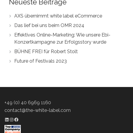
Neueste Beiträge
AXS übernimmt white label eCommerce
Das lief bei uns beim OMR 2024
Effektives Online-Marketing: Wie unsere Ebi-
Konzertkampagne zur Erfolgsstory wurde
BÜHNE FREI für Robert Stolt
Future of Festivals 2023
+49 (0) 40 6969 1160
contact@the-white-label.com
LinkedIn Profil
Instagram Profil
Facebook Profil