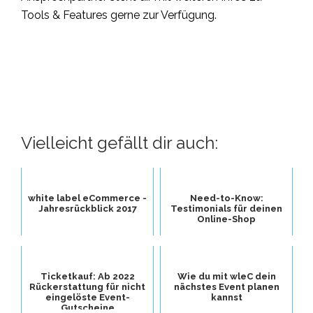
Tools & Features gerne zur Verfügung.
Vielleicht gefällt dir auch:
white label eCommerce -
Need-to-Know:
Jahresrückblick 2017
Testimonials für deinen
Online-Shop
Ticketkauf: Ab 2022
Wie du mit wleC dein
Rückerstattung für nicht
nächstes Event planen
eingelöste Event-
kannst
Gutscheine