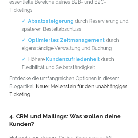
essentielle Bereiche deines B2B- und B2C-
Ticketings:
✓
Absatzsteigerung
durch Reservierung und
späteren Bestellabschluss
✓
Optimiertes Zeitmanagement
durch
eigenständige Verwaltung und Buchung
✓
Höhere
Kundenzufriedenheit
durch
Flexibilität und Selbstständigkeit
Entdecke die umfangreichen Optionen in diesem
Blogartikel:
Neuer Meilenstein für dein unabhängiges
Ticketing
4. CRM und Mailings: Was wollen deine
Kunden?
Hol mehr aus deinem Online-Shop heraus: Mit