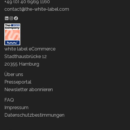
+49 (0) 40 6969 1160
contact@the-white-label.com
LinkedIn Profil
Instagram Profil
Facebook Profil
white label eCommerce
Stadthausbrücke 12
20355 Hamburg
Über uns
Presseportal
Newsletter abonnieren
FAQ
Impressum
Datenschutzbestimmungen