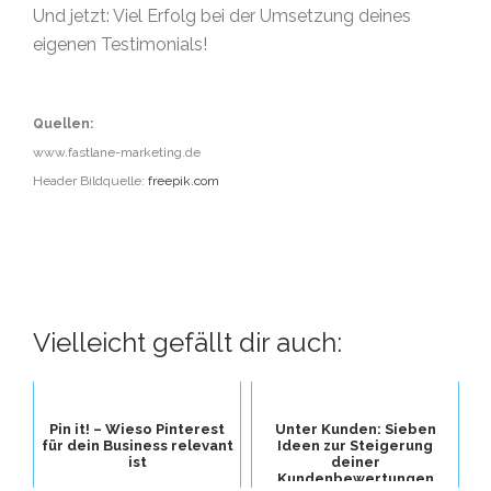
Und jetzt: Viel Erfolg bei der Umsetzung deines
eigenen Testimonials!
Quellen:
www.fastlane-marketing.de
Header Bildquelle:
freepik.com
Vielleicht gefällt dir auch:
Pin it! – Wieso Pinterest
Unter Kunden: Sieben
für dein Business relevant
Ideen zur Steigerung
ist
deiner
Kundenbewertungen