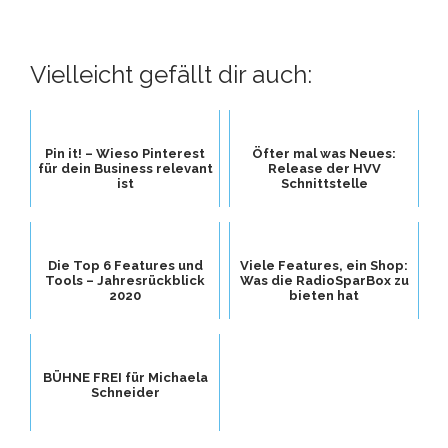
Vielleicht gefällt dir auch:
Pin it! – Wieso Pinterest
Öfter mal was Neues:
für dein Business relevant
Release der HVV
ist
Schnittstelle
Die Top 6 Features und
Viele Features, ein Shop:
Tools – Jahresrückblick
Was die RadioSparBox zu
2020
bieten hat
BÜHNE FREI für Michaela
Schneider