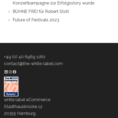
Konzertkampagne zur Erfolgsstory wurde
BÜHNE FREI für Robert Stolt
Future of Festivals 2023
+49 (0) 40 6969 1160
contact@the-white-label.com
LinkedIn Profil
Instagram Profil
Facebook Profil
white label eCommerce
Stadthausbrücke 12
20355 Hamburg