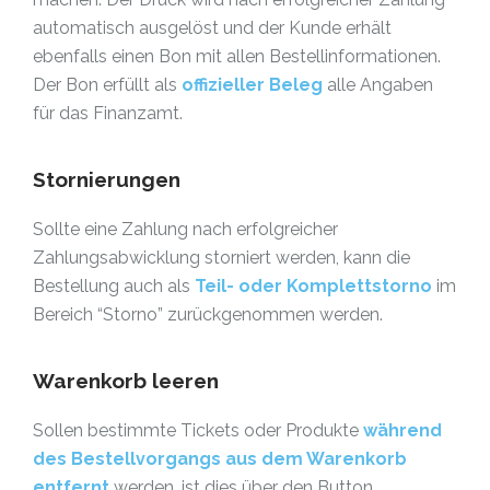
automatisch ausgelöst und der Kunde erhält
ebenfalls einen Bon mit allen Bestellinformationen.
Der Bon erfüllt als
offizieller Beleg
alle Angaben
für das
Finanzamt
.
Stornierungen
Sollte eine Zahlung nach erfolgreicher
Zahlungsabwicklung storniert werden, kann die
Bestellung auch als
Teil- oder Komplettstorno
im
Bereich “Storno” zurückgenommen werden.
Warenkorb leeren
Sollen bestimmte Tickets oder Produkte
während
des Bestellvorgangs
aus dem Warenkorb
entfernt
werden, ist dies über den Button