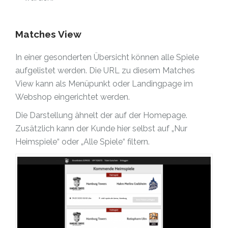
Matches View
In einer gesonderten Übersicht können alle Spiele
aufgelistet werden. Die URL zu diesem Matches
View kann als Menüpunkt oder Landingpage im
Webshop eingerichtet werden.
Die Darstellung ähnelt der auf der Homepage.
Zusätzlich kann der Kunde hier selbst auf „Nur
Heimspiele“ oder „Alle Spiele“ filtern.