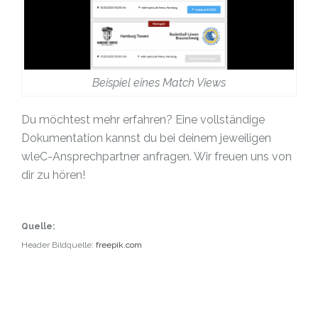
Beispiel eines Match Views
Du möchtest mehr erfahren? Eine vollständige
Dokumentation kannst du bei deinem jeweiligen
wleC-Ansprechpartner anfragen. Wir freuen uns von
dir zu hören!
Quelle:
Header Bildquelle:
freepik.com