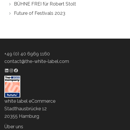
BÜHNE FREI für Robert Stolt
Future of Festivals 2023
+49 (0) 40 6969 1160
contact@the-white-label.com
LinkedIn Profil
Instagram Profil
Facebook Profil
white label eCommerce
Stadthausbrücke 12
20355 Hamburg
Über uns