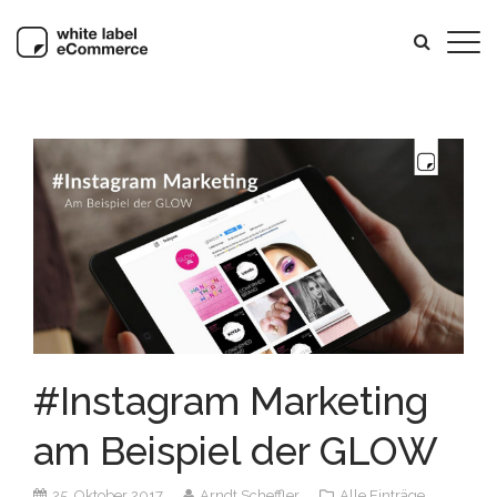
#Instagram Marketing
am Beispiel der GLOW
25. Oktober 2017
Arndt Scheffler
Alle Einträge,