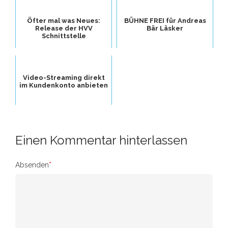
Öfter mal was Neues:
BÜHNE FREI für Andreas
Release der HVV
Bär Läsker
Schnittstelle
Video-Streaming direkt
im Kundenkonto anbieten
Einen Kommentar hinterlassen
Absenden
*