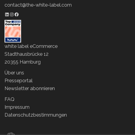
contact@the-white-label.com
LinkedIn Profil
Instagram Profil
Facebook Profil
white label eCommerce
Stadthausbrücke 12
20355 Hamburg
Über uns
Presseportal
Newsletter abonnieren
FAQ
Impressum
Datenschutzbestimmungen