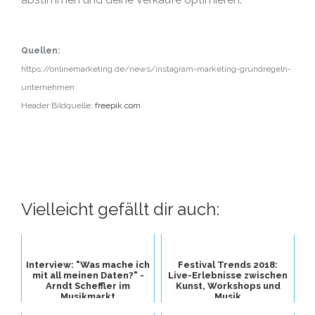
Quellen:
https://onlinemarketing.de/news/instagram-marketing-grundregeln-
unternehmen
Header Bildquelle:
freepik.com
Vielleicht gefällt dir auch:
Interview: "Was mache ich
Festival Trends 2018:
mit all meinen Daten?" -
Live-Erlebnisse zwischen
Arndt Scheffler im
Kunst, Workshops und
Musikmarkt
Musik