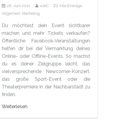
28. Juni 2021
wleC
Alle Einträge,
Allgemein,
Marketing
Du möchtest dein Event sichtbarer
machen und mehr Tickets verkaufen?
Öffentliche Facebook-Veranstaltungen
helfen dir bei der Vermarktung deines
Online- oder Offline-Events. So machst
du es deiner Zielgruppe leicht, das
vielversprechende Newcomer-Konzert,
das große Sport-Event oder die
Theaterpremiere in der Nachbarstadt zu
finden.
Weiterlesen