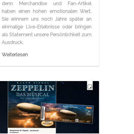
denn Merchandise und Fan-Artikel
haben einen hohen emotionalen Wert.
Sie erinnern uns noch Jahre später an
einmalige Live-Erlebnisse oder bringen
als Statement unsere Persönlichkeit zum
Ausdruck.
Weiterlesen