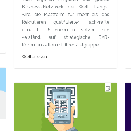
Business-Netzwerk der Welt. Längst
wird die Plattform für mehr als das
Rekrutieren qualifizierter Fachkräfte
genutzt. Unternehmen setzen hier
verstärkt auf strategische B2B-
Kommunikation mit ihrer Zielgruppe.
Weiterlesen