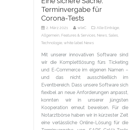
Eine sichere Sache:
Terminvergabe für
Corona-Tests
2. März 2021
wleC
Alle Einträge,
Allgemein,
Features & Services,
News,
Sales,
Technologie,
white label News
Mit unserer innovativen Software sind
wir die Komplettlösung fürs Ticketing
und E-Commerce im eigenen Namen –
und das nicht ausschließlich im
Eventbereich. Dass unsere Software sich
flexibel an neue Anforderungen anpasst,
konnten wir in unserer jüngsten
Kooperation erneut beweisen. Für die
Notarztbörse haben wir in kürzester Zeit
eine verlässliche Online-Lösung für die