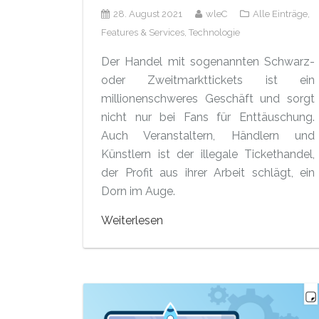
28. August 2021
wleC
Alle Einträge,
Features & Services,
Technologie
Der Handel mit sogenannten Schwarz-
oder Zweitmarkttickets ist ein
millionenschweres Geschäft und sorgt
nicht nur bei Fans für Enttäuschung.
Auch Veranstaltern, Händlern und
Künstlern ist der illegale Tickethandel,
der Profit aus ihrer Arbeit schlägt, ein
Dorn im Auge.
Weiterlesen