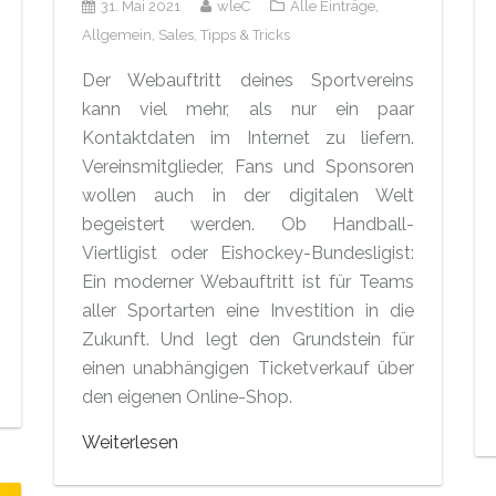
31. Mai 2021
wleC
Alle Einträge,
Allgemein,
Sales,
Tipps & Tricks
Der Webauftritt deines Sportvereins
kann viel mehr, als nur ein paar
Kontaktdaten im Internet zu liefern.
Vereinsmitglieder, Fans und Sponsoren
wollen auch in der digitalen Welt
begeistert werden. Ob Handball-
Viertligist oder Eishockey-Bundesligist:
Ein moderner Webauftritt ist für Teams
aller Sportarten eine Investition in die
Zukunft. Und legt den Grundstein für
einen unabhängigen Ticketverkauf über
den eigenen Online-Shop.
Weiterlesen