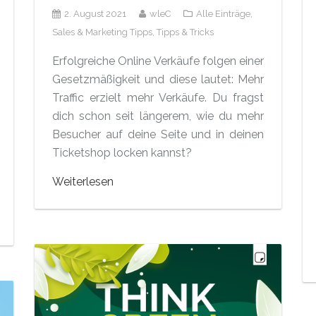
2. August 2021
wleC
Alle Einträge,
Sales & Marketing Tipps,
Tipps & Tricks
Erfolgreiche Online Verkäufe folgen einer
Gesetzmäßigkeit und diese lautet: Mehr
Traffic erzielt mehr Verkäufe. Du fragst
dich schon seit längerem, wie du mehr
Besucher auf deine Seite und in deinen
Ticketshop locken kannst?
Weiterlesen