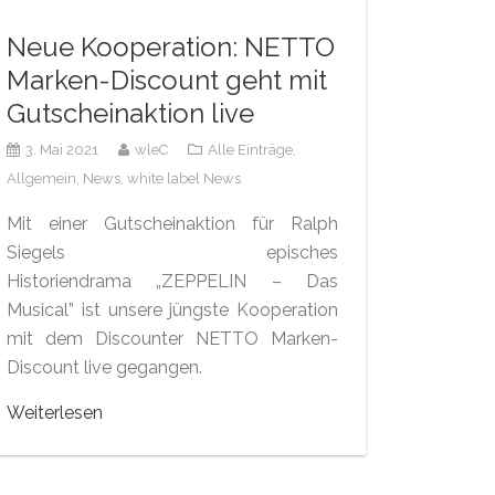
Neue Kooperation: NETTO
Marken-Discount geht mit
Gutscheinaktion live
3. Mai 2021
wleC
Alle Einträge,
Allgemein,
News,
white label News
Mit einer Gutscheinaktion für Ralph
Siegels episches
Historiendrama „ZEPPELIN – Das
Musical” ist unsere jüngste Kooperation
mit dem Discounter NETTO Marken-
Discount live gegangen.
Weiterlesen