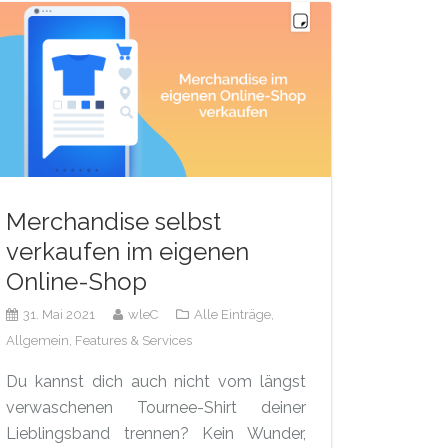
Merchandise selbst
verkaufen im eigenen
Online-Shop
31. Mai 2021
wleC
Alle Einträge,
Allgemein,
Features & Services
Du kannst dich auch nicht vom längst
verwaschenen Tournee-Shirt deiner
Lieblingsband trennen? Kein Wunder,