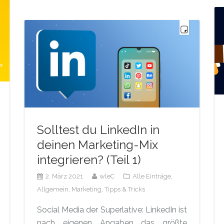
Solltest du LinkedIn in
deinen Marketing-Mix
integrieren? (Teil 1)
2. März 2021
wleC
Alle Einträge,
Allgemein,
Marketing,
Tipps & Tricks
Social Media der Superlative: LinkedIn ist
nach eigenen Angaben das größte