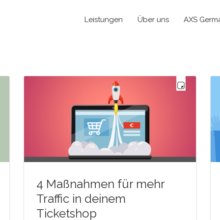
Leistungen
Über uns
AXS Germ
4 Maßnahmen für mehr
Traffic in deinem
Ticketshop