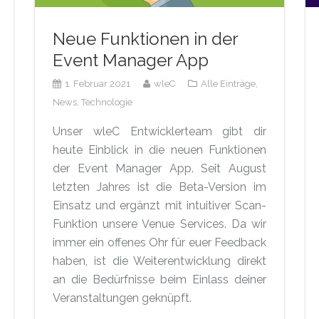
Neue Funktionen in der
Event Manager App
1. Februar 2021
wleC
Alle Einträge,
News,
Technologie
Unser wleC Entwicklerteam gibt dir
heute Einblick in die neuen Funktionen
der Event Manager App. Seit August
letzten Jahres ist die Beta-Version im
Einsatz und ergänzt mit intuitiver Scan-
Funktion unsere Venue Services. Da wir
immer ein offenes Ohr für euer Feedback
haben, ist die Weiterentwicklung direkt
an die Bedürfnisse beim Einlass deiner
Veranstaltungen geknüpft.