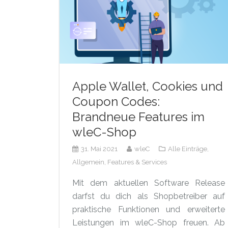
Apple Wallet, Cookies und
Coupon Codes:
Brandneue Features im
wleC-Shop
31. Mai 2021
wleC
Alle Einträge,
Allgemein,
Features & Services
Mit dem aktuellen Software Release
darfst du dich als Shopbetreiber auf
praktische Funktionen und erweiterte
Leistungen im wleC-Shop freuen. Ab