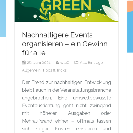
Nachhaltigere Events
organisieren – ein Gewinn
für alle
28. Juni 2021
wleC
Alle Einträge,
Allgemein,
Tipps & Tricks
Der Trend zur nachhaltigen Entwicklung
bleibt auch in der Veranstaltungsbranche
ungebrochen. Eine umweltbewusste
Eventausrichtung geht nicht zwingend
mit höheren Ausgaben oder
Mehraufwand einher – oftmals lassen
sich sogar Kosten einsparen und