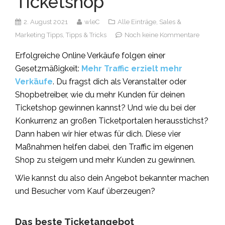
Ticketshop
2. August 2021
wleC
Alle Einträge,
Sales &
Marketing Tipps,
Tipps & Tricks
Noch keine Kommentare
Erfolgreiche Online Verkäufe folgen einer
Gesetzmäßigkeit:
Mehr Traffic erzielt mehr
Verkäufe
.
Du fragst dich als Veranstalter oder
Shopbetreiber, wie du mehr Kunden für deinen
Ticketshop gewinnen kannst? Und wie du bei der
Konkurrenz an großen Ticketportalen herausstichst?
Dann haben wir hier etwas für dich. Diese vier
Maßnahmen helfen dabei, den Traffic im eigenen
Shop zu steigern und mehr Kunden zu gewinnen.
Wie kannst du also dein Angebot bekannter machen
und Besucher vom Kauf überzeugen?
Das beste Ticketangebot