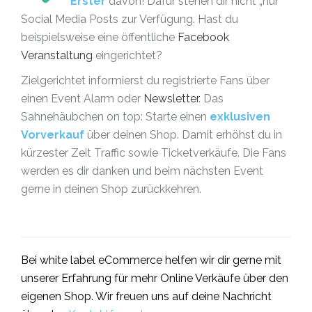
Erster
davon! Dafür stehen dir nicht „nur”
Social Media Posts zur Verfügung. Hast du
beispielsweise eine öffentliche
Facebook
Veranstaltung
eingerichtet?
Zielgerichtet informierst du registrierte Fans über
einen Event Alarm oder
Newsletter
. Das
Sahnehäubchen on top: Starte einen
exklusiven
Vorverkauf
über deinen Shop. Damit erhöhst du in
kürzester Zeit Traffic sowie Ticketverkäufe. Die Fans
werden es dir danken und beim nächsten Event
gerne in deinen Shop zurückkehren.
Bei white label eCommerce helfen wir dir gerne mit
unserer Erfahrung für mehr Online Verkäufe über den
eigenen Shop. Wir freuen uns auf deine Nachricht