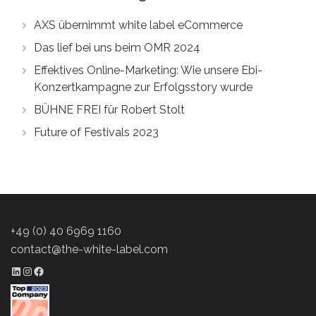
AXS übernimmt white label eCommerce
Das lief bei uns beim OMR 2024
Effektives Online-Marketing: Wie unsere Ebi-
Konzertkampagne zur Erfolgsstory wurde
BÜHNE FREI für Robert Stolt
Future of Festivals 2023
+49 (0) 40 6969 1160
contact@the-white-label.com
LinkedIn Profil
Instagram Profil
Facebook Profil