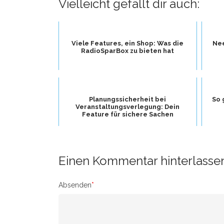
Vielleicht gefällt dir auch:
Viele Features, ein Shop: Was die
Nee
RadioSparBox zu bieten hat
Planungssicherheit bei
So 
Veranstaltungsverlegung: Dein
Feature für sichere Sachen
Einen Kommentar hinterlasse
Absenden
*