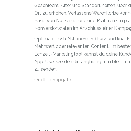
Geschlecht, Alter und Standort helfen, über 
Ort zu erhöhen. Verlassene Warenkörbe könne
Basis von Nutzerhistorie und Präferenzen pla
Konversionsraten im Anschluss einer Kampa
Optimale Push Aktionen sind kurz und knacki
Mehrwert oder relevanten Content. Im besten
Echzeit-Marketingtool kannst du deine Kunden
App-User werden dir langfristig treu bleiben
zu senden.
Quelle: shopgate