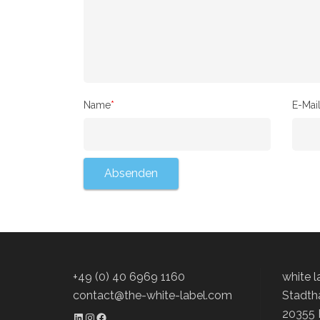
Name
*
E-Mai
+49 (0) 40 6969 1160
white 
contact@the-white-label.com
Stadth
20355
LinkedIn Profil
Instagram Profil
Facebook Profil