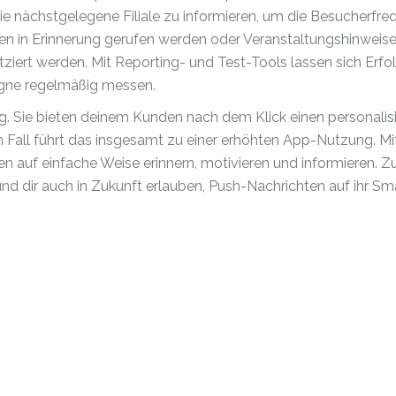
die nächstgelegene Filiale zu informieren, um die Besucherfre
n in Erinnerung gerufen werden oder Veranstaltungshinweise
tziert werden. Mit Reporting- und Test-Tools lassen sich Erfo
gne regelmäßig messen.
g. Sie bieten deinem Kunden nach dem Klick einen personalis
 Fall führt das insgesamt zu einer erhöhten App-Nutzung. M
 auf einfache Weise erinnern, motivieren und informieren. Z
 und dir auch in Zukunft erlauben, Push-Nachrichten auf ihr S