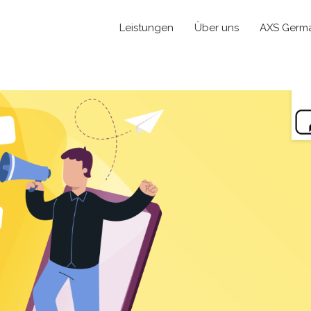
Leistungen
Über uns
AXS Germ