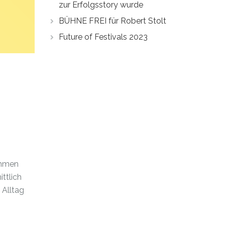
zur Erfolgsstory wurde
BÜHNE FREI für Robert Stolt
Future of Festivals 2023
immen
ttlich
 Alltag