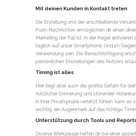
Mit deinen Kunden in Kontakt treten
Die Erstellung und der anschließende Versan
Push-Nachrichten ermöglichen dir einen dire
Marketing der Fall ist. In der Regel aktiviere
täglich auf unser Smartphone. Und im Gegen
Verwendung sein. Die Benachrichtigung ersch
persönlichen Einstellungen des Nutzers erlau
Timing ist alles
Hier liegt aber auch die größte Gefahr für d
nützlicher Erinnerung und störender Ablenku
in ihrer Privatsphäre verletzt fühlen, kann e
wichtig, ein Augenmerk auf das richtige Timin
Unterstützung durch Tools und Report
Diverse Werkzeuge helfen dir bei einer gezi