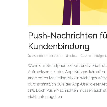
Push-Nachrichten für
Kundenbindung
28. September 2020
wleC
Alle Einträge,
M
Wenn das Smartphone klopft und vibriert, ste
Aufmerksamkeit des App-Nutzers kämpfen. Di
angelegten Marketing Mix ein wichtiges Werk
durchschnittlich 68% der App-User dieser Art 
11%. Doch Push-Nachrichten müssen auch str
nicht unterzugehen.