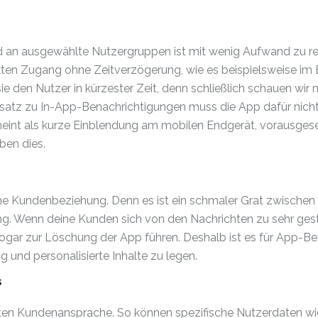
d an ausgewählte Nutzergruppen ist mit wenig Aufwand zu rea
kten Zugang ohne Zeitverzögerung, wie es beispielsweise im 
n sie den Nutzer in kürzester Zeit, denn schließlich schauen wi
satz zu In-App-Benachrichtigungen muss die App dafür nicht
eint als kurze Einblendung am mobilen Endgerät, vorausgese
ben dies.
eine Kundenbeziehung. Denn es ist ein schmaler Grat zwischen
ng. Wenn deine Kunden sich von den Nachrichten zu sehr ges
s sogar zur Löschung der App führen. Deshalb ist es für App-Be
g und personalisierte Inhalte zu legen.
s
elten Kundenansprache. So können spezifische Nutzerdaten wi