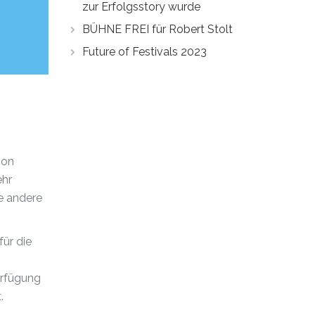
zur Erfolgsstory wurde
BÜHNE FREI für Robert Stolt
Future of Festivals 2023
ion
ehr
ne andere
für die
erfügung
.