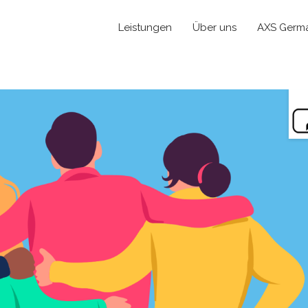
Leistungen
Über uns
AXS Germ