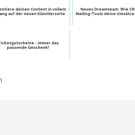
entiere deinen Content in vollem
Neues Dreamteam: Wie CR
ng auf der neuen Künstlerseite
Mailing-Tools deine Umsätze
icketgutscheine - Immer das
passende Geschenk!
n