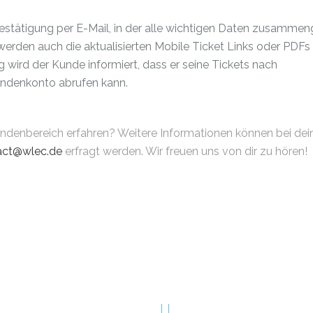
stätigung per E-Mail, in der alle wichtigen Daten zusammen
 werden auch die aktualisierten Mobile Ticket Links oder PDFs
 wird der Kunde informiert, dass er seine Tickets nach
undenkonto abrufen kann.
undenbereich erfahren? Weitere Informationen können bei de
act@wlec.de
erfragt werden. Wir freuen uns von dir zu hören!