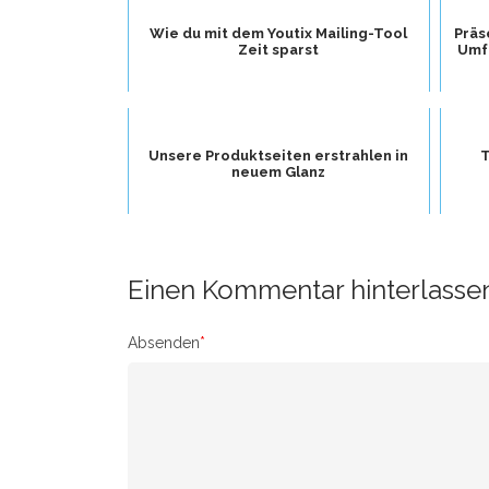
Wie du mit dem Youtix Mailing-Tool
Präs
Zeit sparst
Umfa
Unsere Produktseiten erstrahlen in
T
neuem Glanz
Einen Kommentar hinterlasse
Absenden
*