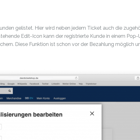
unden gelistet. Hier wird neben jedem Ticket auch die zugehö
stehende Edit-Icon kann der registrierte Kunde in einem Pop-
chern. Diese Funktion ist schon vor der Bezahlung möglich u