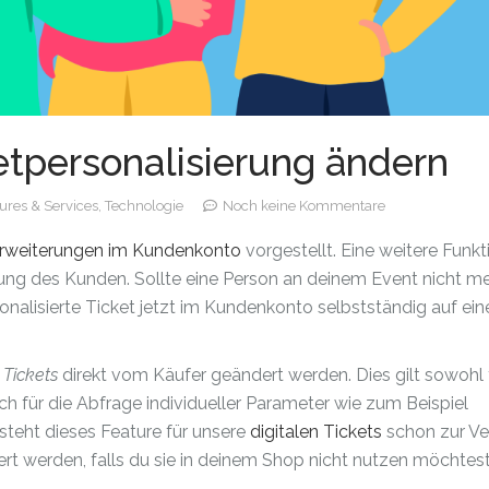
etpersonalisierung ändern
ures & Services,
Technologie
Noch keine Kommentare
rweiterungen im Kundenkonto
vorgestellt. Eine weitere Funkt
ung des Kunden. Sollte eine Person an deinem Event nicht m
nalisierte Ticket jetzt im Kundenkonto selbstständig auf ei
 Tickets
direkt vom Käufer geändert werden. Dies gilt sowohl 
für die Abfrage individueller Parameter wie zum Beispiel
teht dieses Feature für unsere
digitalen Tickets
schon zur V
ert werden, falls du sie in deinem Shop nicht nutzen möchtest