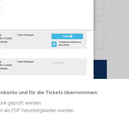
enkonto und für die Tickets übernommen:
Link geprüft werden.
nn als PDF heruntergeladen werden.