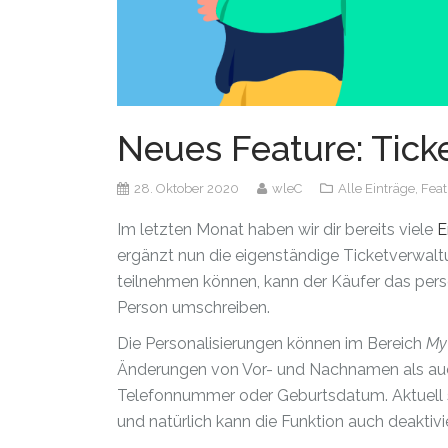
Neues Feature: Tick
28. Oktober 2020
wleC
Alle Einträge,
Feat
Im letzten Monat haben wir dir bereits viele
E
ergänzt nun die eigenständige Ticketverwalt
teilnehmen können, kann der Käufer das perso
Person umschreiben.
Die Personalisierungen können im Bereich
My
Änderungen von Vor- und Nachnamen als auch 
Telefonnummer oder Geburtsdatum. Aktuell s
und natürlich kann die Funktion auch deaktivi