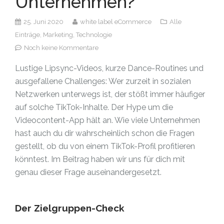
Unternehmen?
25. Juni 2020
white label eCommerce
Alle
Einträge,
Marketing,
Technologie
Noch keine Kommentare
Lustige Lipsync-Videos, kurze Dance-Routines und
ausgefallene Challenges: Wer zurzeit in sozialen
Netzwerken unterwegs ist, der stößt immer häufiger
auf solche TikTok-Inhalte. Der Hype um die
Videocontent-App hält an. Wie viele Unternehmen
hast auch du dir wahrscheinlich schon die Fragen
gestellt, ob du von einem TikTok-Profil profitieren
könntest. Im Beitrag haben wir uns für dich mit
genau dieser Frage auseinandergesetzt.
Der Zielgruppen-Check