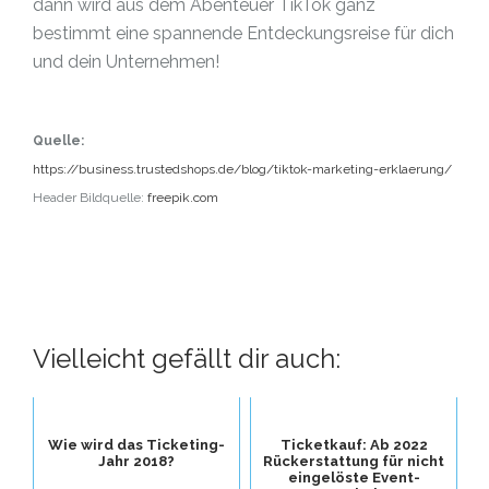
dann wird aus dem Abenteuer TikTok ganz
bestimmt eine spannende Entdeckungsreise für dich
und dein Unternehmen!
Quelle:
https://business.trustedshops.de/blog/tiktok-marketing-erklaerung/
Header Bildquelle:
freepik.com
Vielleicht gefällt dir auch:
Wie wird das Ticketing-
Ticketkauf: Ab 2022
Jahr 2018?
Rückerstattung für nicht
eingelöste Event-