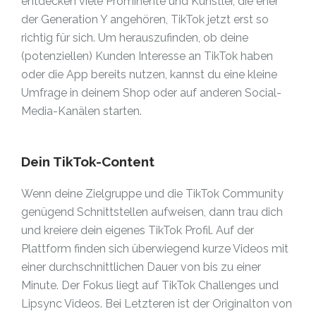
entdecken viele Prominente und Künstler, die eher
der Generation Y angehören, TikTok jetzt erst so
richtig für sich. Um herauszufinden, ob deine
(potenziellen) Kunden Interesse an TikTok haben
oder die App bereits nutzen, kannst du eine kleine
Umfrage in deinem Shop oder auf anderen Social-
Media-Kanälen starten.
Dein TikTok-Content
Wenn deine Zielgruppe und die TikTok Community
genügend Schnittstellen aufweisen, dann trau dich
und kreiere dein eigenes TikTok Profil. Auf der
Plattform finden sich überwiegend kurze Videos mit
einer durchschnittlichen Dauer von bis zu einer
Minute. Der Fokus liegt auf TikTok Challenges und
Lipsync Videos. Bei Letzteren ist der Originalton von