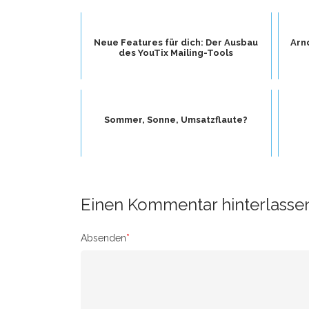
Neue Features für dich: Der Ausbau
Arn
des YouTix Mailing-Tools
Sommer, Sonne, Umsatzflaute?
Einen Kommentar hinterlasse
Absenden
*