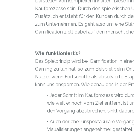
Darstellen von komplexen Inhalten. Diese In
Kaufprozesse sein. Durch den spielerischen U
Zusätzlich entsteht für den Kunden durch d
zum Unternehmen. Es geht also um eine Stä
Gamification zielt dabei auf den menschlichen 
Wie funktioniert’s?
Das Spielprinzip wird bei Gamification in ei
Gaming zu tun hat, so zum Beispiel beim Onli
Nutzer, wenn Fortschritte als absolvierte Et
kann uns anspornen. Wie genau das in der Prax
• Jeder Schritt im Kaufprozess wird durch
wie weit er noch vom Ziel entfernt ist u
den Vorgang abzubrechen, sinkt dadurc
• Auch der eher unspektakuläre Vorgang
Visualisierungen angenehmer gestaltet 