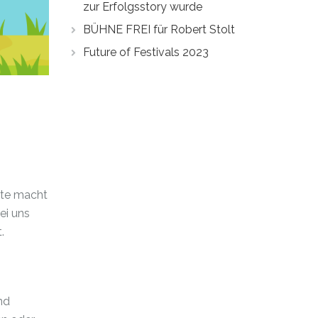
zur Erfolgsstory wurde
BÜHNE FREI für Robert Stolt
Future of Festivals 2023
nte macht
ei uns
.
nd