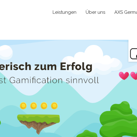
Leistungen
Über uns
AXS Germ