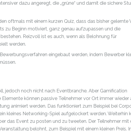
ntensiver dazu angeregt, die „grüne“ und damit die sichere St
nden oftmals mit einem kurzen Quiz, dass das bisher gelernte
eits zu Beginn motiviert, ganz genau aufzupassen und die
bestehen. Reizvoll ist es auch, wenn als Belohnung für
ielt werden.
n Bewerbungsverfahren eingebaut werden, indem Bewerber kl
müssen.
oll, jedoch noch nicht nach Eventbranche. Aber Gamification
sche Elemente können passive Teilnehmer vor Ort immer wieder
tung animiert werden. Das funktioniert zum Beispiel bei Corp
in kleines Networking-Spiel aufgelockert werden. Weiterhin
über das Event zu posten und zu tweeten. Der Teilnehmer mit
eranstaltung belohnt, zum Beispiel mit einem kleinen Preis. I