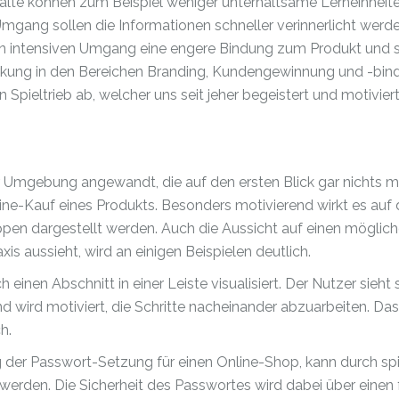
halte können zum Beispiel weniger unterhaltsame Lerneinheit
mgang sollen die Informationen schneller verinnerlicht werde
en intensiven Umgang eine engere Bindung zum Produkt und 
rkung in den Bereichen Branding, Kundengewinnung und -bin
Spieltrieb ab, welcher uns seit jeher begeistert und motiviert
ner Umgebung angewandt, die auf den ersten Blick gar nichts m
ne-Kauf eines Produkts. Besonders motivierend wirkt es auf 
appen dargestellt werden. Auch die Aussicht auf einen mögli
is aussieht, wird an einigen Beispielen deutlich.
 einen Abschnitt in einer Leiste visualisiert. Der Nutzer sieht s
nd wird motiviert, die Schritte nacheinander abzuarbeiten. Das 
h.
 der Passwort-Setzung für einen Online-Shop, kann durch spi
werden. Die Sicherheit des Passwortes wird dabei über einen 