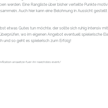
n werden. Eine Rangliste über bisher verteilte Punkte motivi
u sammeln. Auch hier kann eine Belohnung in Aussicht gestellt
bst etwas Gutes tun möchte, der sollte sich ruhig intensiv m
berprüfen, wo im eigenen Angebot eventuell spielerische E
h und so geht es spielerisch zum Erfolg!
fication-ansaetze-fuer-ihr-naechstes-event/