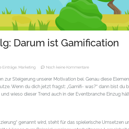
lg: Darum ist Gamification
e Einträge,
Marketing
Noch keine Kommentare
en zur Steigerung unserer Motivation bei. Genau diese Eleme
utze. Wenn du dich jetzt fragst: „Gamifi- was?“ dann bist du b
ist und wieso dieser Trend auch in der Eventbranche Einzug hält
fizierung“ genannt wird, steht für das spielerische Umsetzen u