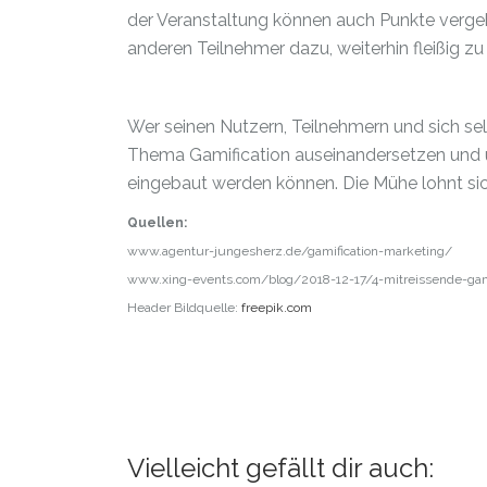
der Veranstaltung können auch Punkte vergebe
anderen Teilnehmer dazu, weiterhin fleißig z
Wer seinen Nutzern, Teilnehmern und sich sel
Thema Gamification auseinandersetzen und ü
eingebaut werden können. Die Mühe lohnt sic
Quellen:
www.agentur-jungesherz.de/gamification-marketing/
www.xing-events.com/blog/2018-12-17/4-mitreissende-gami
Header Bildquelle:
freepik.com
Vielleicht gefällt dir auch: