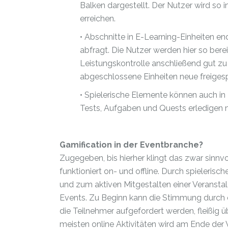
Balken dargestellt. Der Nutzer wird so i
erreichen.
• Abschnitte in E-Learning-Einheiten e
abfragt. Die Nutzer werden hier so ber
Leistungskontrolle anschließend gut zu 
abgeschlossene Einheiten neue freigesp
• Spielerische Elemente können auch i
Tests, Aufgaben und Quests erledigen 
Gamification in der Eventbranche?
Zugegeben, bis hierher klingt das zwar sinnv
funktioniert on- und offline. Durch spieleri
und zum aktiven Mitgestalten einer Veranstal
Events. Zu Beginn kann die Stimmung durch e
die Teilnehmer aufgefordert werden, fleißig 
meisten online Aktivitäten wird am Ende der V