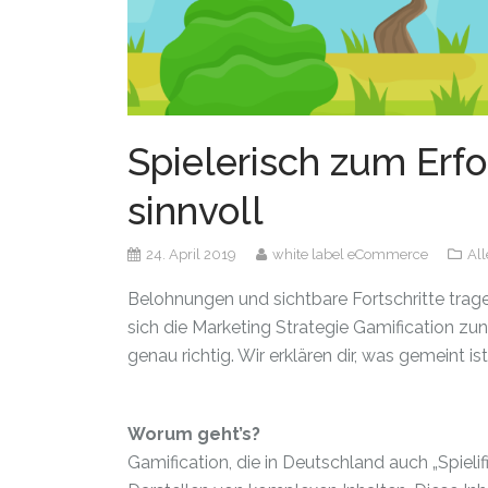
Spielerisch zum Erfo
sinnvoll
24. April 2019
white label eCommerce
All
Belohnungen und sichtbare Fortschritte trag
sich die Marketing Strategie Gamification zun
genau richtig. Wir erklären dir, was gemeint 
Worum geht’s?
Gamification, die in Deutschland auch „Spieli