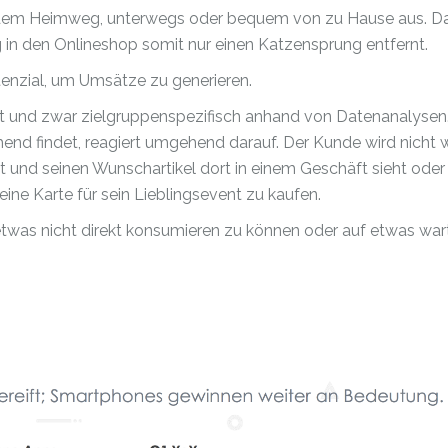
 dem Heimweg, unterwegs oder bequem von zu Hause aus. D
in den Onlineshop somit nur einen Katzensprung entfernt.
enzial, um Umsätze zu generieren.
t und zwar zielgruppenspezifisch anhand von Datenanalysen
end findet, reagiert umgehend darauf. Der Kunde wird nicht 
t und seinen Wunschartikel dort in einem Geschäft sieht oder
ine Karte für sein Lieblingsevent zu kaufen.
twas nicht direkt konsumieren zu können oder auf etwas war