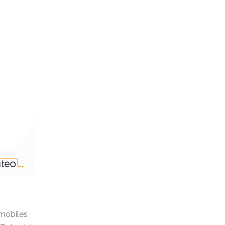
 mobiles