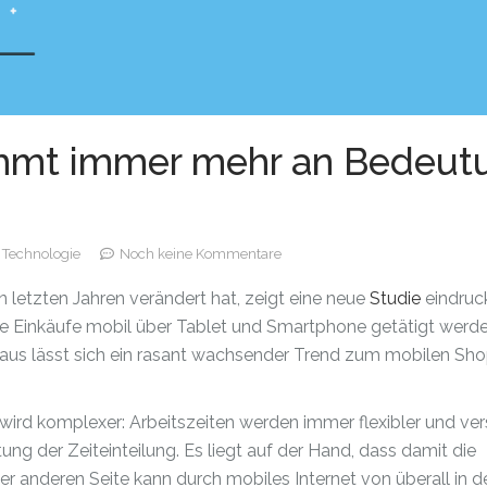
immt immer mehr an Bedeut
,
Technologie
Noch keine Kommentare
 letzten Jahren verändert hat, zeigt eine neue
Studie
eindruck
e Einkäufe mobil über Tablet und Smartphone getätigt werde
aus lässt sich ein rasant wachsender Trend zum mobilen Sh
ird komplexer: Arbeitszeiten werden immer flexibler und ve
ung der Zeiteinteilung. Es liegt auf der Hand, dass damit die
 anderen Seite kann durch mobiles Internet von überall in 