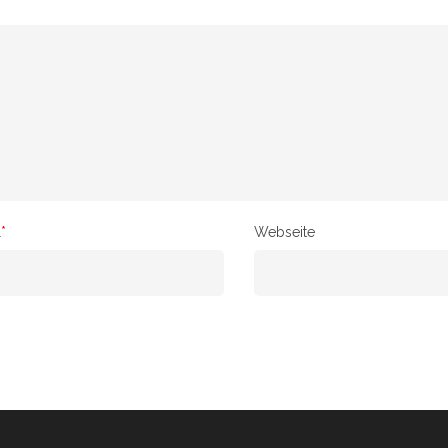
l
*
Webseite