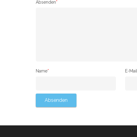
Absenden
*
Name
*
E-Mai