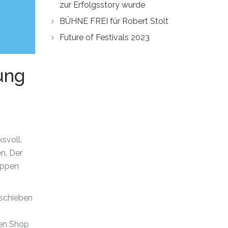
zur Erfolgsstory wurde
BÜHNE FREI für Robert Stolt
Future of Festivals 2023
ung
svoll.
n. Der
oppen
rschieben
den Shop