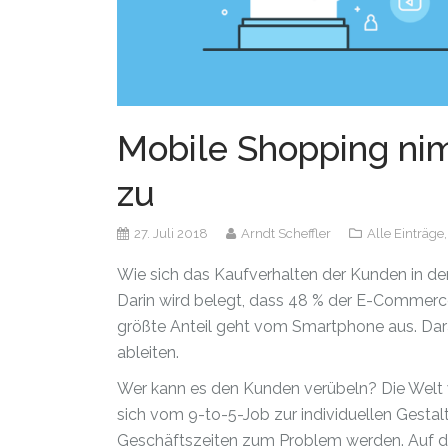
Mobile Shopping n
zu
27. Juli 2018
Arndt Scheffler
Alle Einträge
Wie sich das Kaufverhalten der Kunden in den
Darin wird belegt, dass 48 % der E-Commerc
größte Anteil geht vom Smartphone aus. Dar
ableiten.
Wer kann es den Kunden verübeln? Die Welt w
sich vom 9-to-5-Job zur individuellen Gestalt
Geschäftszeiten zum Problem werden. Auf der