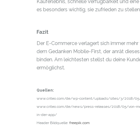
Kauferlebnis, schnelle Verfügbarkeit und ein
es besonders wichtig, sie zufrieden zu stell
Fazit
Der E-Commerce verlagert sich immer mehr
dem Gedanken Mobile-First, der anrät dieses
binden. Am leichtesten stellst du deine Kun
ermöglichst.
Quellen:
www.criteo.com/de/wp-content/uploads/sites/3/2018/0
www.criteo.com/de/news/press-releases/2018/05/von-mobile
in-der-app/
Header Bildquelle:
freepik.com