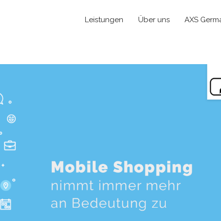
Leistungen
Über uns
AXS Germ