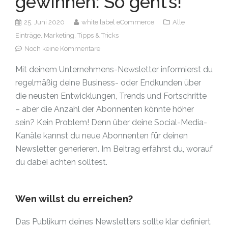
gewinnen: So geht’s!
25. Juni 2020
white label eCommerce
Alle
Einträge,
Marketing,
Tipps & Tricks
Noch keine Kommentare
Mit deinem Unternehmens-Newsletter informierst du
regelmäßig deine Business- oder Endkunden über
die neusten Entwicklungen, Trends und Fortschritte
– aber die Anzahl der Abonnenten könnte höher
sein? Kein Problem! Denn über deine Social-Media-
Kanäle kannst du neue Abonnenten für deinen
Newsletter generieren. Im Beitrag erfährst du, worauf
du dabei achten solltest.
Wen willst du erreichen?
Das Publikum deines Newsletters sollte klar definiert