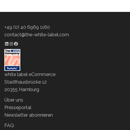
+49 (0) 40 6969 1160
contact@the-white-label.com
LinkedIn Profil
Instagram Profil
Facebook Profil
white label eCommerce
Stadthausbrücke 12
20355 Hamburg
Über uns
Presseportal
Newsletter abonnieren
FAQ