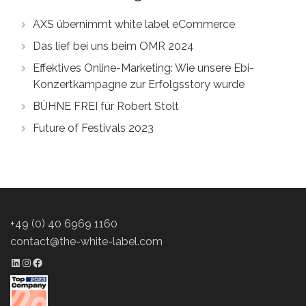
AXS übernimmt white label eCommerce
Das lief bei uns beim OMR 2024
Effektives Online-Marketing: Wie unsere Ebi-
Konzertkampagne zur Erfolgsstory wurde
BÜHNE FREI für Robert Stolt
Future of Festivals 2023
+49 (0) 40 6969 1160
contact@the-white-label.com
LinkedIn Profil
Instagram Profil
Facebook Profil