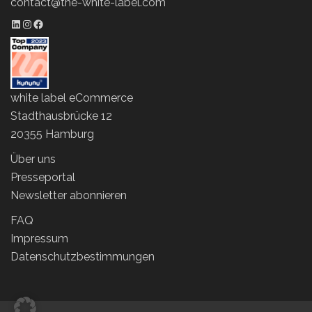
contact@the-white-label.com
LinkedIn Profil
Instagram Profil
Facebook Profil
white label eCommerce
Stadthausbrücke 12
20355 Hamburg
Über uns
Presseportal
Newsletter abonnieren
FAQ
Impressum
Datenschutzbestimmungen