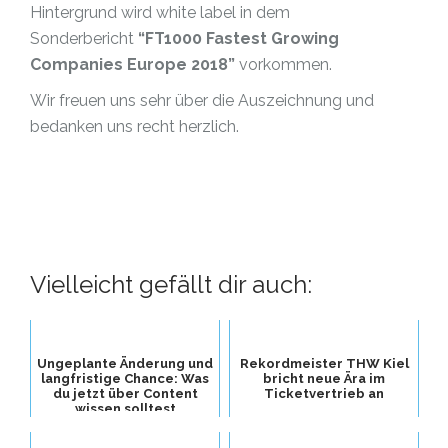
Hintergrund wird white label in dem
Sonderbericht
“FT1000 Fastest Growing
Companies Europe 2018”
vorkommen.
Wir freuen uns sehr über die Auszeichnung und
bedanken uns recht herzlich.
Vielleicht gefällt dir auch:
Ungeplante Änderung und
Rekordmeister THW Kiel
langfristige Chance: Was
bricht neue Ära im
du jetzt über Content
Ticketvertrieb an
wissen solltest