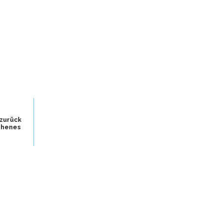
 zurück
ehenes