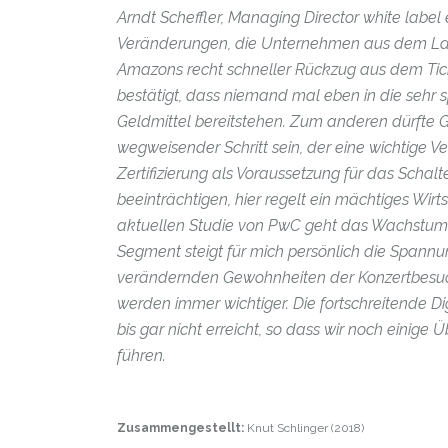
Arndt Scheffler, Managing Director white labe
Veränderungen, die Unternehmen aus dem Lage
Amazons recht schneller Rückzug aus dem Tic
bestätigt, dass niemand mal eben in die sehr 
Geldmittel bereitstehen. Zum anderen dürfte 
wegweisender Schritt sein, der eine wichtige V
Zertifizierung als Voraussetzung für das Schal
beeinträchtigen, hier regelt ein mächtiges Wir
aktuellen Studie von PwC geht das Wachstum i
Segment steigt für mich persönlich die Spannun
verändernden Gewohnheiten der Konzertbesuch
werden immer wichtiger. Die fortschreitende 
bis gar nicht erreicht, so dass wir noch einig
führen.
Zusammengestellt:
Knut Schlinger (2018)