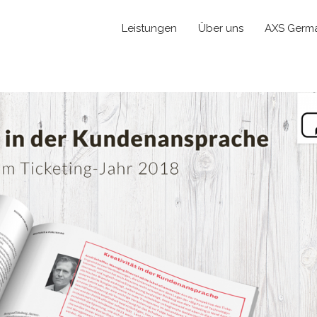
Leistungen
Über uns
AXS Germ