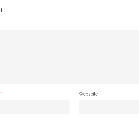
n
l
*
Webseite