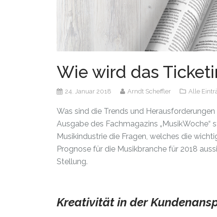
Wie wird das Ticket
24. Januar 2018
Arndt Scheffler
Alle Eint
Was sind die Trends und Herausforderungen d
Ausgabe des Fachmagazins „MusikWoche“ ste
Musikindustrie die Fragen, welches die wicht
Prognose für die Musikbranche für 2018 aus
Stellung.
Kreativität in der Kundenans