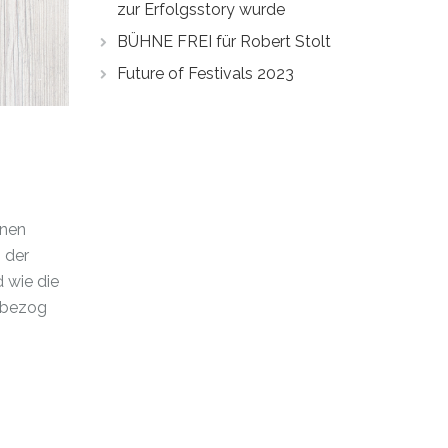
zur Erfolgsstory wurde
BÜHNE FREI für Robert Stolt
Future of Festivals 2023
enen
 der
 wie die
, bezog