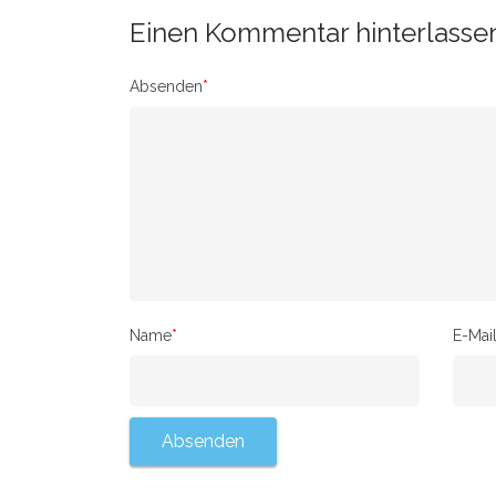
Einen Kommentar hinterlasse
Absenden
*
Name
*
E-Mai