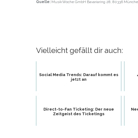
Quelle:
MusikWoche GmbH Bavariaring 28, 80336 München;
Vielleicht gefällt dir auch:
Social Media Trends: Darauf kommt es
jetzt an
Direct-to-Fan Ticketing: Der neue
Nee
Zeitgeist des Ticketings