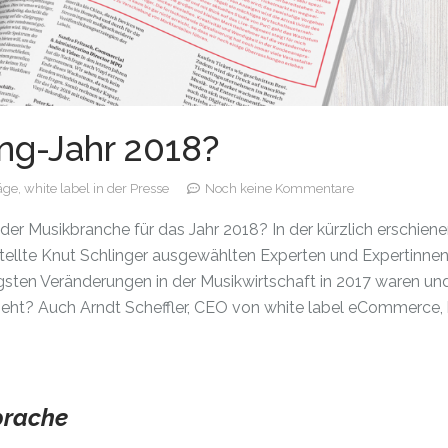
ing-Jahr 2018?
räge,
white label in der Presse
Noch keine Kommentare
er Musikbranche für das Jahr 2018? In der kürzlich erschien
llte Knut Schlinger ausgewählten Experten und Expertinnen
igsten Veränderungen in der Musikwirtschaft in 2017 waren und
sieht? Auch Arndt Scheffler, CEO von white label eCommerce
prache