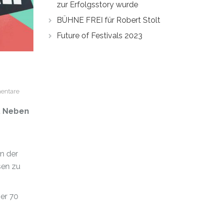
zur Erfolgsstory wurde
BÜHNE FREI für Robert Stolt
Future of Festivals 2023
entare
s. Neben
on der
sen zu
er 70