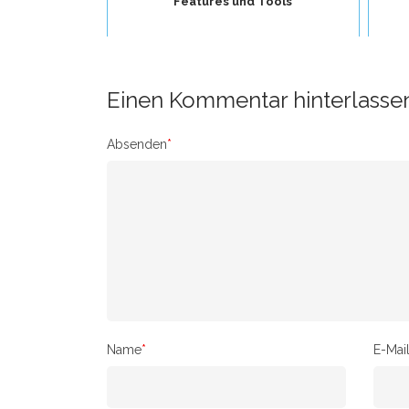
Features und Tools
Einen Kommentar hinterlasse
Absenden
*
Name
*
E-Mai