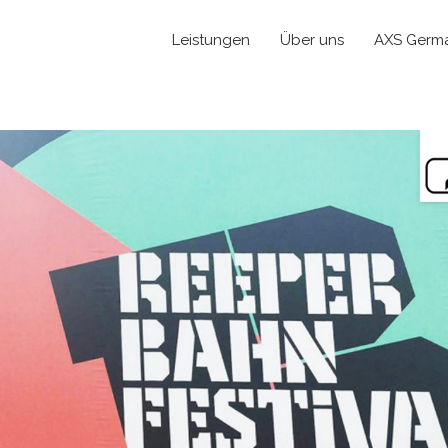
Leistungen
Über uns
AXS Germ