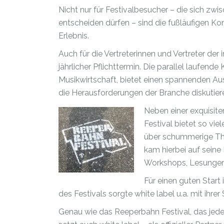
Nicht nur für Festivalbesucher – die sich z
entscheiden dürfen – sind die fußläufigen 
Erlebnis.
Auch für die Vertreterinnen und Vertreter der
jährlicher Pflichttermin. Die parallel laufe
Musikwirtschaft, bietet einen spannenden Aus
die Herausforderungen der Branche diskutier
Neben einer exquisit
Festival bietet so vi
über schummerige The
kam hierbei auf seine
Workshops, Lesungen 
Für einen guten Star
des Festivals sorgte white label u.a. mit ihre
Genau wie das Reeperbahn Festival, das jed