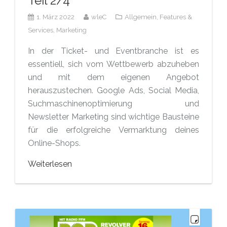
Teil 2/4
1. März 2022
wleC
Allgemein,
Features &
Services,
Marketing
In der Ticket- und Eventbranche ist es
essentiell, sich vom Wettbewerb abzuheben
und mit dem eigenen Angebot
herauszustechen. Google Ads, Social Media,
Suchmaschinenoptimierung und
Newsletter Marketing sind wichtige Bausteine
für die erfolgreiche Vermarktung deines
Online-Shops.
Weiterlesen