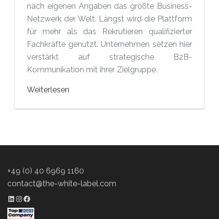
nach eigenen Angaben das größte Business-
Netzwerk der Welt. Längst wird die Plattform
für mehr als das Rekrutieren qualifizierter
Fachkräfte genutzt. Unternehmen setzen hier
verstärkt auf strategische B2B-
Kommunikation mit ihrer Zielgruppe.
Weiterlesen
+49 (0) 40 6969 1160
contact@the-white-label.com
LinkedIn Profil
Instagram Profil
Facebook Profil