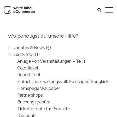
Wo benötigst du unsere Hilfe?
Updates & News (5)
Dein Shop (11)
Anlage von Veranstaltungen – Teil 1
Colorticket
Report Tool
Einfach, aber wirkungsvoll: So steigert Songkick de
Homepage Wallpaper
Partnershops
Buchungsgebühr
Ticketformate für Produkte
Discounts