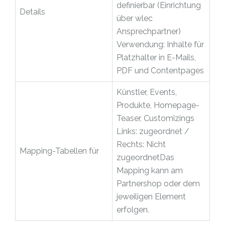
definierbar (Einrichtung
Details
über wlec
Ansprechpartner)
Verwendung: Inhalte für
Platzhalter in E-Mails,
PDF und Contentpages
Künstler, Events,
Produkte, Homepage-
Teaser, Customizings
Links: zugeordnet /
Rechts: Nicht
Mapping-Tabellen für
zugeordnetDas
Mapping kann am
Partnershop oder dem
jeweiligen Element
erfolgen.