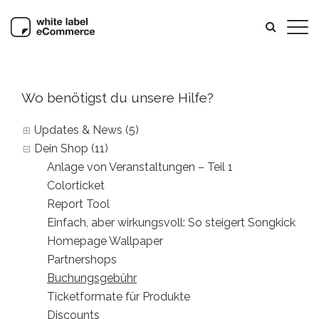
Wo benötigst du unsere Hilfe?
Updates & News (5)
Dein Shop (11)
Anlage von Veranstaltungen – Teil 1
Colorticket
Report Tool
Einfach, aber wirkungsvoll: So steigert Songkick de
Homepage Wallpaper
Partnershops
Buchungsgebühr
Ticketformate für Produkte
Discounts