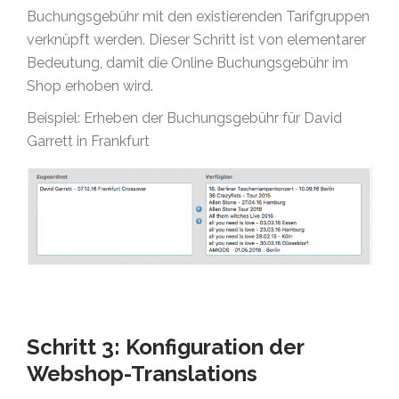
Buchungsgebühr mit den existierenden Tarifgruppen
verknüpft werden. Dieser Schritt ist von elementarer
Bedeutung, damit die Online Buchungsgebühr im
Shop erhoben wird.
Beispiel: Erheben der Buchungsgebühr für David
Garrett in Frankfurt
Schritt 3: Konfiguration der
Webshop-Translations