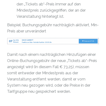
den „Tickets ab“-Preis immer auf den
Mindestpreis zurückgegriffen, der an der
Veranstaltung hinterlegt ist.
Beispiel: Buchungsgebühr nachträglich aktiviert, Min-
Preis aber unverändert
Damit nach einem nachträglichen Hinzufügen einer
Online-Buchungsgebühr der neue „Tickets ab“-Preis
angezeigt wird (in diesem Fall € 73,25), müssen
somit entweder der Mindestpreis aus der
Veranstaltung entfernt werden, damit er vom
System neu gezogen wird, oder die Preise in der
Tarifgruppe neu gespeichert werden.