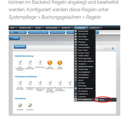
können im Backend Regeln angelegt und bearbeitet
werden. Konfiguriert werden diese Regeln unter
Systempflege > Buchungsgebühren > Regeln
: