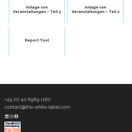
Anlage von
Anlage von
Veranstaltungen – Teil 3
Veranstaltungen – Teil 2
Report Tool
+49 (0) 40 6969 1160
contact@the-white-label.com
LinkedIn Profil
Instagram Profil
Facebook Profil