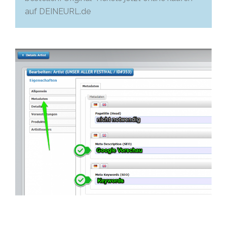
auf DEINEURL.de