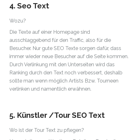
4. Seo Text
Wozu?
Die Texte auf einer Homepage sind
ausschlaggebend für den Traffic, also für die
Besucher. Nur gute SEO Texte sorgen dafür, dass
immer wieder neue Besucher auf die Seite kommen.
Durch Verlinkung mit den Unterseiten wird das
Ranking durch den Text noch verbessert, deshalb
sollte man wenn möglich Artists Bzw. Tourneen
verlinken und namentlich erwähnen.
5. Künstler /Tour SEO Text
Wo ist der Tour Text zu pflegen?