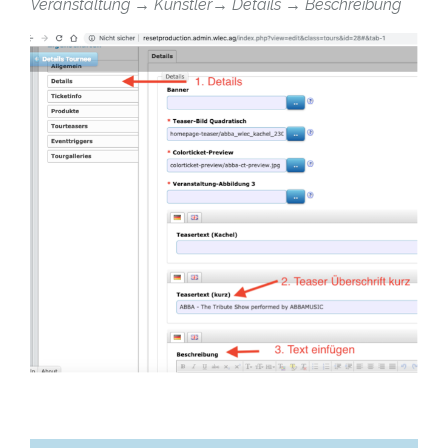
Veranstaltung → Künstler→ Details → Beschreibung