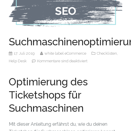
Suchmaschinenoptimieru
17. Juli 2019
white label eCommerce
Checklisten,
Help Desk
Kommentare sind deaktiviert
Optimierung des
Ticketshops für
Suchmaschinen
Mit dieser Anleitung erfährst du, wie du deinen