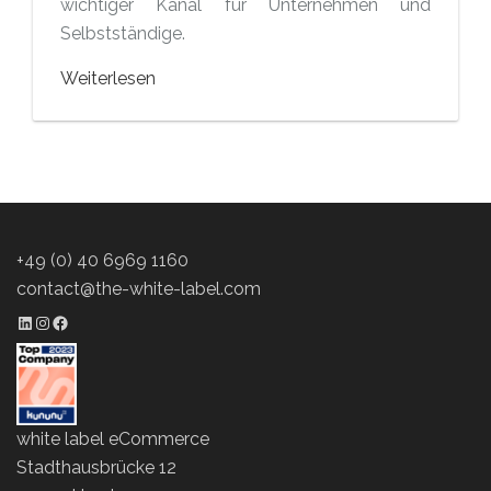
wichtiger Kanal für Unternehmen und
Selbstständige.
Weiterlesen
+49 (0) 40 6969 1160
contact@the-white-label.com
LinkedIn Profil
Instagram Profil
Facebook Profil
white label eCommerce
Stadthausbrücke 12