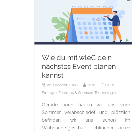
Wie du mit wleC dein
nächstes Event planen
kannst
28. Oktober 2020
wleC
Alle
Einträge,
Features & Services,
Technologie
Gerade noch haben wir uns vom
Sommer verabschiedet und plötzlich
befinden wir uns schon im
Weihnachtsgeschäft. Lebkuchen zieren