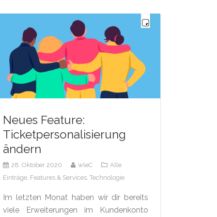
Neues Feature:
Ticketpersonalisierung
ändern
28. Oktober 2020
wleC
Alle
Einträge,
Features & Services,
Technologie
Im letzten Monat haben wir dir bereits
viele Erweiterungen im Kundenkonto