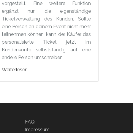
vorgestellt. Eine weitere Funktion
ergänzt nun die eigenständige
Ticketverwaltung des Kunden. Sollte
eine Person an deinem Event nicht mehr
teilnehmen können, kann der Käufer das
personalisierte Ticket jetzt im
Kundenkonto selbstständig auf eine
andere Person umschreiben.
Weiterlesen
FAQ
Impressum