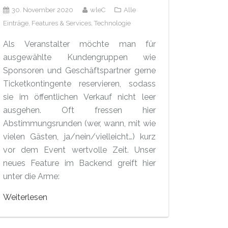
30. November 2020
wleC
Alle
Einträge,
Features & Services,
Technologie
Als Veranstalter möchte man für
ausgewählte Kundengruppen wie
Sponsoren und Geschäftspartner gerne
Ticketkontingente reservieren, sodass
sie im öffentlichen Verkauf nicht leer
ausgehen. Oft fressen hier
Abstimmungsrunden (wer, wann, mit wie
vielen Gästen, ja/nein/vielleicht…) kurz
vor dem Event wertvolle Zeit. Unser
neues Feature im Backend greift hier
unter die Arme:
Weiterlesen