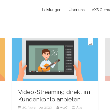
Leistungen
Über uns
AXS Germ
Video-Streaming direkt im
Kundenkonto anbieten
30. November 2020
wleC
Alle