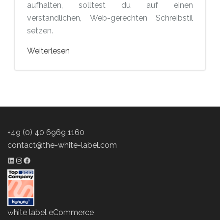
aufhalten, solltest du auf einen
verständlichen, Web-gerechten Schreibstil
setzen.
Weiterlesen
+49 (0) 40 6969 1160
contact@the-white-label.com
LinkedIn Profil
Instagram Profil
Facebook Profil
white label eCommerce