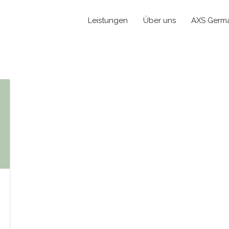
Leistungen
Über uns
AXS Germ