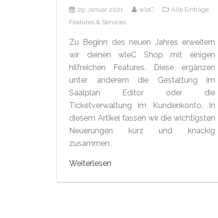
29. Januar 2021
wleC
Alle Einträge,
Features & Services
Zu Beginn des neuen Jahres erweitern
wir deinen wleC Shop mit einigen
hilfreichen Features. Diese ergänzen
unter anderem die Gestaltung im
Saalplan Editor oder die
Ticketverwaltung im Kundenkonto. In
diesem Artikel fassen wir die wichtigsten
Neuerungen kurz und knackig
zusammen.
Weiterlesen