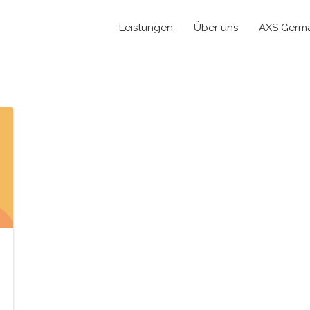
Leistungen
Über uns
AXS Germ