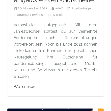
eingelöste Event-Gutscheine
30. November 2021
wleC
Alle Einträge,
Features & Services,
Tipps & Tricks
Veranstalter aufgepasst: Mit dem
Jahreswechsel solltest du auf vermehrte
Forderungen nach Rückerstattungen
vorbereitet sein. Noch bis Ende 2021 können
Ticketkäufer im Rahmen der gesetzlichen
Neuregelung ihre Gutscheine für
pandemiebedingt ausgefallene Musik-,
Kultur- und Sportevents nur gegen Tickets
einlösen.
Weiterlesen