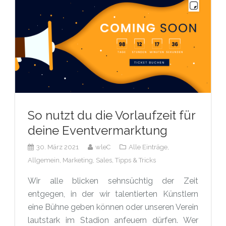
So nutzt du die Vorlaufzeit für
deine Eventvermarktung
30. März 2021
wleC
Alle Einträge,
Allgemein,
Marketing,
Sales,
Tipps & Tricks
Wir alle blicken sehnsüchtig der Zeit
entgegen, in der wir talentierten Künstlern
eine Bühne geben können oder unseren Verein
lautstark im Stadion anfeuern dürfen. Wer