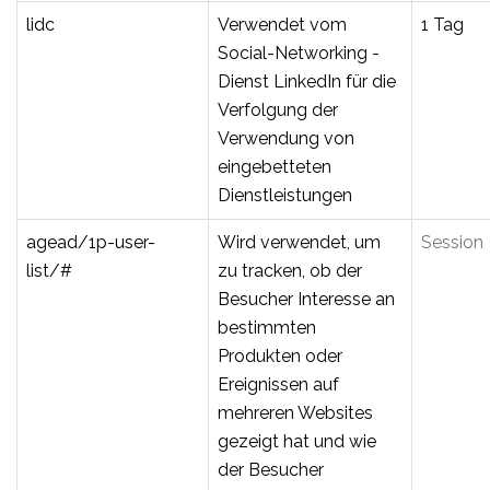
lidc
Verwendet vom
1 Tag
Social-Networking -
Dienst LinkedIn für die
Verfolgung der
Verwendung von
eingebetteten
Dienstleistungen
agead/1p-user-
Wird verwendet, um
Session
list/#
zu tracken, ob der
Besucher Interesse an
bestimmten
Produkten oder
Ereignissen auf
mehreren Websites
gezeigt hat und wie
der Besucher