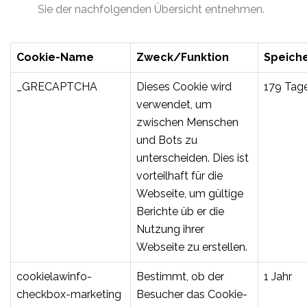
Sie der nachfolgenden Übersicht entnehmen.
Cookie-Name
Zweck/Funktion
Speich
_GRECAPTCHA
Dieses Cookie wird
179 Tag
verwendet, um
zwischen Menschen
und Bots zu
unterscheiden. Dies ist
vorteilhaft für die
Webseite, um gültige
Berichte üb er die
Nutzung ihrer
Webseite zu erstellen.
cookielawinfo-
Bestimmt, ob der
1 Jahr
checkbox-marketing
Besucher das Cookie-