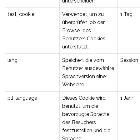
unterscheiden.
test_cookie
Verwendet, um zu
1 Tag
überprüfen, ob der
Browser des
Benutzers Cookies
unterstützt.
lang
Speichert die vom
Session
Benutzer ausgewählte
Sprachversion einer
Webseite
pll_language
Dieses Cookie wird
1 Jahr
benutzt, um die
bevorzugte Sprache
des Besuchers
festzustellen und die
Sprache