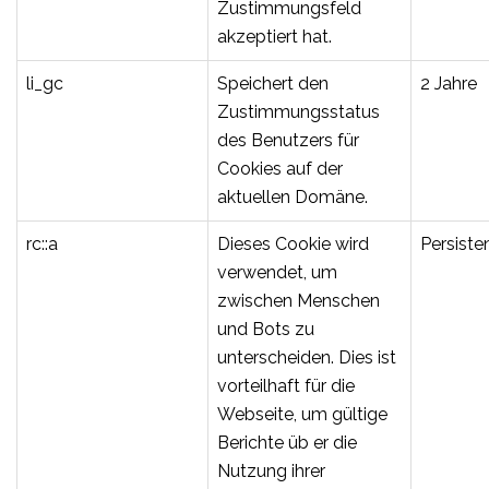
Zustimmungsfeld
akzeptiert hat.
li_gc
Speichert den
2 Jahre
Zustimmungsstatus
des Benutzers für
Cookies auf der
aktuellen Domäne.
rc::a
Dieses Cookie wird
Persiste
verwendet, um
zwischen Menschen
und Bots zu
unterscheiden. Dies ist
vorteilhaft für die
Webseite, um gültige
Berichte üb er die
Nutzung ihrer