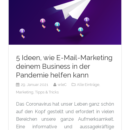
5 Ideen, wie E-Mail-Marketing
deinem Business in der
Pandemie helfen kann
29. Januar 2021
wleC
Alle Einträge,
Marketing,
Tipps & Tricks
Das Coronavirus hat unser Leben ganz schön
auf den Kopf gestellt und erfordert in vielen
Bereichen unsere ganze Aufmerksamkeit.
Eine informative und aussagekräftige