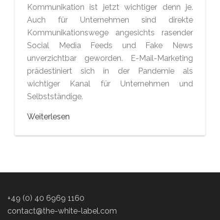
Kommunikation ist jetzt wichtiger denn je.
Auch für Unternehmen sind direkte
Kommunikationswege angesichts rasender
Social Media Feeds und Fake News
unverzichtbar geworden. E-Mail-Marketing
prädestiniert sich in der Pandemie als
wichtiger Kanal für Unternehmen und
Selbstständige.
Weiterlesen
+49 (0) 40 6969 1160
contact@the-white-label.com