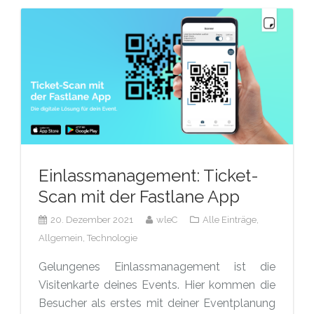
Einlassmanagement: Ticket-
Scan mit der Fastlane App
20. Dezember 2021
wleC
Alle Einträge,
Allgemein,
Technologie
Gelungenes Einlassmanagement ist die
Visitenkarte deines Events. Hier kommen die
Besucher als erstes mit deiner Eventplanung