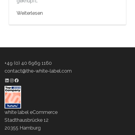
geknüpft.
Weiterlesen
+49 (0) 40 6969 1160
contact@the-white-label.com
LinkedIn Profil
Instagram Profil
Facebook Profil
white label eCommerce
Stadthausbrücke 12
20355 Hamburg