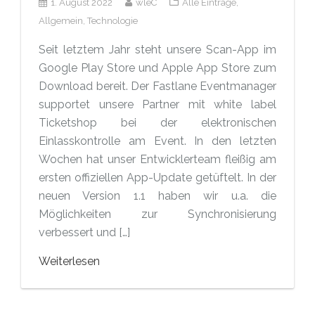
1. August 2022
wleC
Alle Einträge,
Allgemein,
Technologie
Seit letztem Jahr steht unsere Scan-App im
Google Play Store und Apple App Store zum
Download bereit. Der Fastlane Eventmanager
supportet unsere Partner mit white label
Ticketshop bei der elektronischen
Einlasskontrolle am Event. In den letzten
Wochen hat unser Entwicklerteam fleißig am
ersten offiziellen App-Update getüftelt. In der
neuen Version 1.1 haben wir u.a. die
Möglichkeiten zur Synchronisierung
verbessert und […]
Weiterlesen