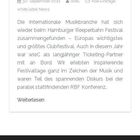
30. September 2021
wleC
Alle Einträge,
white label News
Die internationale Musikbranche hat sich
wieder beim Hamburger Reeperbahn Festival
zusammengefunden – Europas wichtigstes
und größtes Clubfestival. Auch in diesem Jahr
war wleC als langjähriger Ticketing-Partner
mit an Bord. Wir erlebten inspirierende
Festivaltage ganz im Zeichen der Musik und
waren Teil des spannenden Diskurs bei der
parallel stattfindenden RBF Konferenz.
Weiterlesen