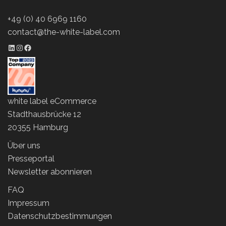
+49 (0) 40 6969 1160
contact@the-white-label.com
LinkedIn Profil
Instagram Profil
Facebook Profil
white label eCommerce
Stadthausbrücke 12
20355 Hamburg
Über uns
Presseportal
Newsletter abonnieren
FAQ
Impressum
Datenschutzbestimmungen