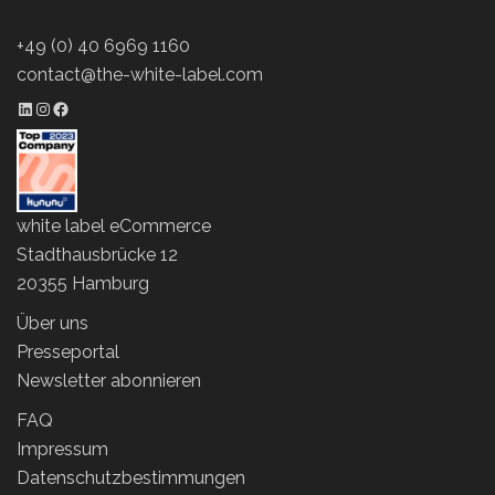
+49 (0) 40 6969 1160
contact@the-white-label.com
LinkedIn Profil
Instagram Profil
Facebook Profil
white label eCommerce
Stadthausbrücke 12
20355 Hamburg
Über uns
Presseportal
Newsletter abonnieren
FAQ
Impressum
Datenschutzbestimmungen