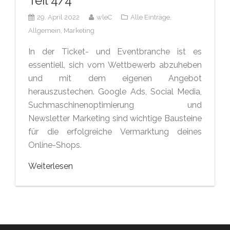
Teil 4/4
29. April 2022
wleC
Alle Einträge,
Allgemein,
Marketing
In der Ticket- und Eventbranche ist es
essentiell, sich vom Wettbewerb abzuheben
und mit dem eigenen Angebot
herauszustechen. Google Ads, Social Media,
Suchmaschinenoptimierung und
Newsletter Marketing sind wichtige Bausteine
für die erfolgreiche Vermarktung deines
Online-Shops.
Weiterlesen