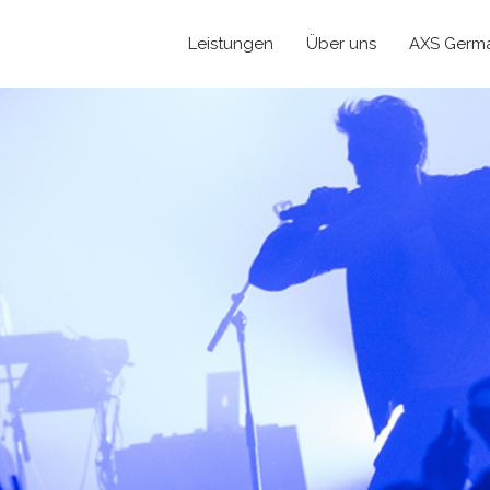
Leistungen
Über uns
AXS Germ