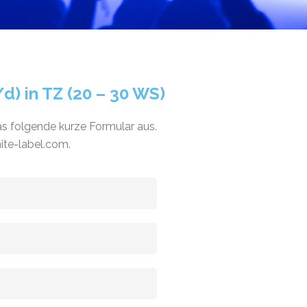
d) in TZ (20 – 30 WS)
as folgende kurze Formular aus.
ite-label.com.