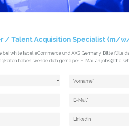
 / Talent Acquisition Specialist (m/w/
se bei white label eCommerce und AXS Germany. Bitte fülle d
rigkeiten haben, wende dich gerne per E-Mail an jobs@the-wh