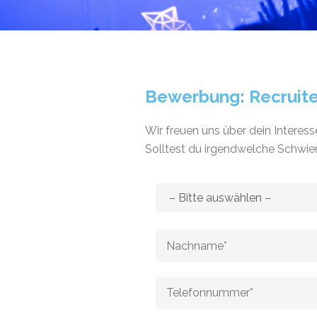
Bewerbung: Recruiter
Wir freuen uns über dein Interes
Solltest du irgendwelche Schwie