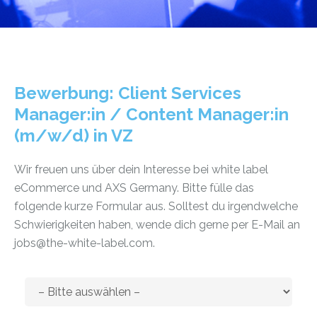
Bewerbung: Client Services
Manager:in / Content Manager:in
(m/w/d) in VZ
Wir freuen uns über dein Interesse bei white label
eCommerce und AXS Germany. Bitte fülle das
folgende kurze Formular aus. Solltest du irgendwelche
Schwierigkeiten haben, wende dich gerne per E-Mail an
jobs@the-white-label.com.