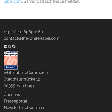
label.com
.
Samia wird sich bei dir melden.
+49 (0) 40 6969 1160
contact@the-white-label.com
LinkedIn Profil
Instagram Profil
Facebook Profil
white label eCommerce
Stadthausbrücke 12
20355 Hamburg
Über uns
Presseportal
Newsletter abonnieren