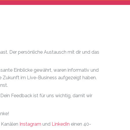
ast. Der persönliche Austausch mit dir und das
essante Einblicke gewährt, waren informativ und
e Zukunft im Live-Business aufgezeigt haben.
nst.
ein Feedback ist für uns wichtig, damit wir
nke!
a Kanälen
Instagram
und
LinkedIn
einen 40-