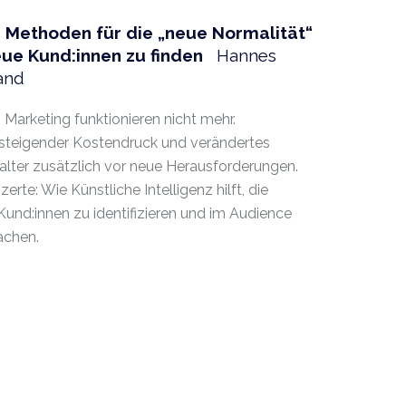
 Methoden für die „neue Normalität“
neue Kund:innen zu finden
Hannes
and
Marketing funktionieren nicht mehr.
teigender Kostendruck und verändertes
talter zusätzlich vor neue Herausforderungen.
rte: Wie Künstliche Intelligenz hilft, die
Kund:innen zu identifizieren und im Audience
achen.