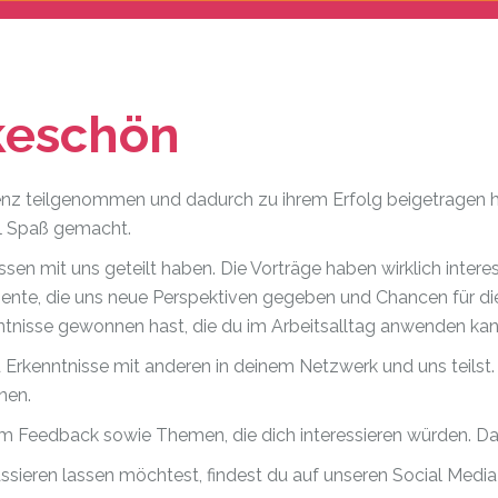
keschön
renz teilgenommen und dadurch zu ihrem Erfolg beigetragen h
el Spaß gemacht.
ssen mit uns geteilt haben. Die Vorträge haben wirklich inter
ente, die uns neue Perspektiven gegeben und Chancen für di
ntnisse gewonnen hast, die du im Arbeitsalltag anwenden kan
rkenntnisse mit anderen in deinem Netzwerk und uns teilst. D
nen.
m Feedback sowie Themen, die dich interessieren würden. Da
ieren lassen möchtest, findest du auf unseren Social Medi