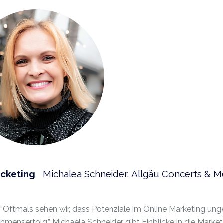
Ticketing
Michalea Schneider, Allgäu Concerts & Me
 “Oftmals sehen wir, dass Potenziale im Online Marketing unge
hmenserfolg.” Michaela Schneider gibt Einblicke in die Marketi