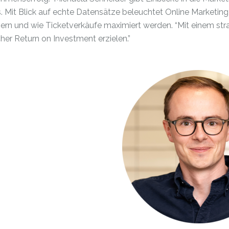
 Mit Blick auf echte Datensätze beleuchtet Online Marketing
ern und wie Ticketverkäufe maximiert werden. “Mit einem str
her Return on Investment erzielen.”