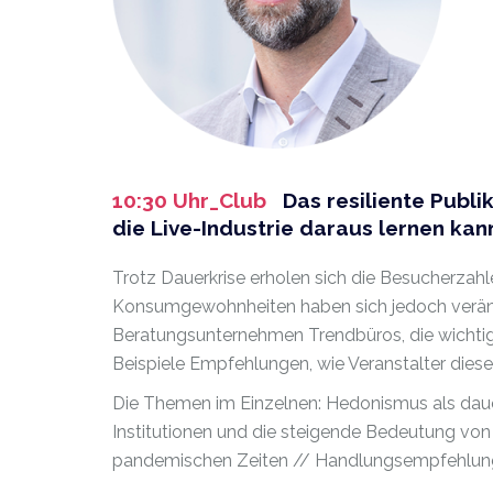
10:30 Uhr_Club
Das resiliente Publ
die Live-Industrie daraus lernen k
Trotz Dauerkrise erholen sich die Besucherzah
Konsumgewohnheiten haben sich jedoch veränder
Beratungsunternehmen Trendbüros, die wichtig
Beispiele Empfehlungen, wie Veranstalter diese
Die Themen im Einzelnen: Hedonismus als dauer
Institutionen und die steigende Bedeutung von
pandemischen Zeiten // Handlungsempfehlunge