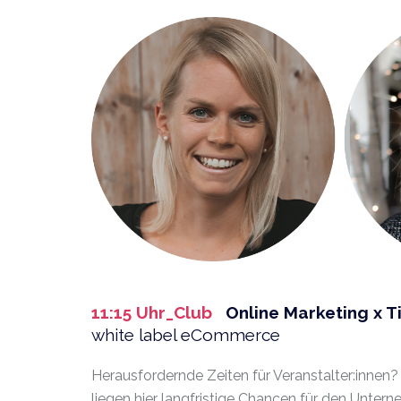
11:15 Uhr_Club
Online Marketing x 
white label eCommerce
Herausfordernde Zeiten für Veranstalter:innen?
liegen hier langfristige Chancen für den Unterne