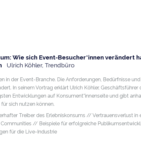
ikum: Wie sich Event-Besucher*innen verändert 
ann
Ulrich Köhler, Trendbüro
len in der Event-Branche. Die Anforderungen, Bedürfnisse und
t. In seinem Vortrag erklärt Ulrich Köhler, Geschäftsführer 
sten Entwicklungen auf Konsument*innenseite und gibt anha
 für sich nutzen können.
hafter Treiber des Erlebniskonsums // Vertrauensverlust in e
 Communities // Beispiele für erfolgreiche Publikumsentwickl
n für die Live-Industrie