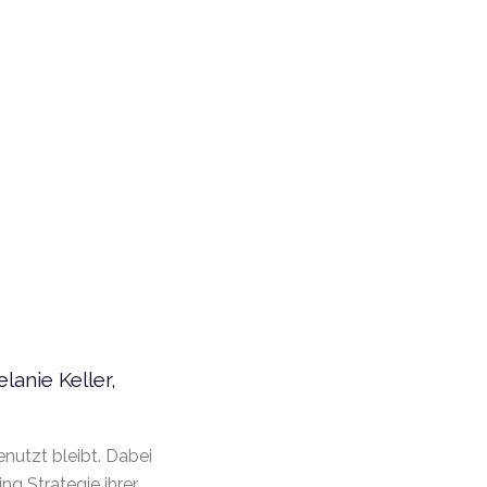
lanie Keller,
nutzt bleibt. Dabei
ng Strategie ihrer