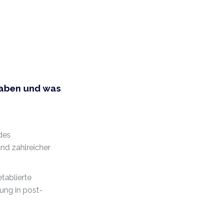
haben und was
des
nd zahlreicher
tablierte
ung in post-