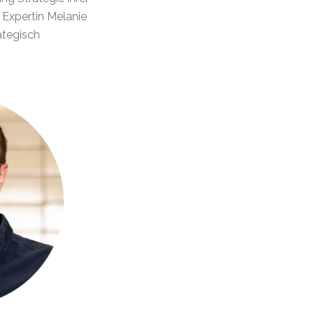
 Expertin Melanie
ategisch