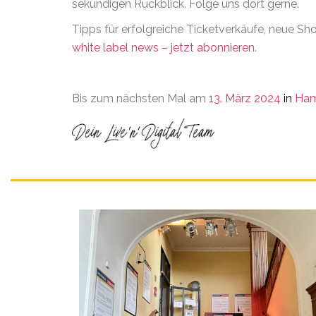
sekündigen Rückblick. Folge uns dort gerne.
Tipps für erfolgreiche Ticketverkäufe, neue Sh
white label news – jetzt abonnieren
.
Bis zum nächsten Mal am
13. März 2024
in
Ham